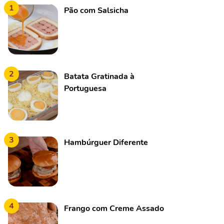
1
Pão com Salsicha
2
Batata Gratinada à
Portuguesa
3
Hambúrguer Diferente
4
Frango com Creme Assado