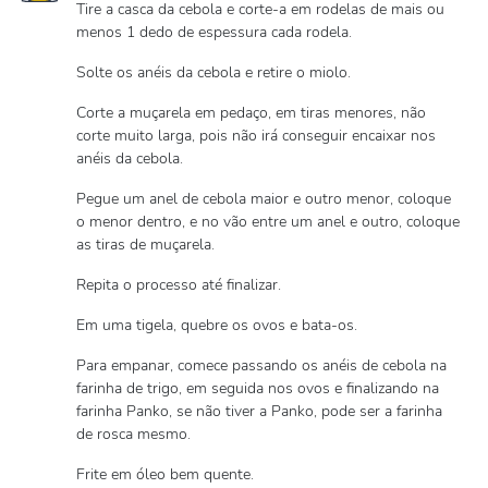
Tire a casca da cebola e corte-a em rodelas de mais ou
menos 1 dedo de espessura cada rodela.
Solte os anéis da cebola e retire o miolo.
Corte a muçarela em pedaço, em tiras menores, não
corte muito larga, pois não irá conseguir encaixar nos
anéis da cebola.
Pegue um anel de cebola maior e outro menor, coloque
o menor dentro, e no vão entre um anel e outro, coloque
as tiras de muçarela.
Repita o processo até finalizar.
Em uma tigela, quebre os ovos e bata-os.
Para empanar, comece passando os anéis de cebola na
farinha de trigo, em seguida nos ovos e finalizando na
farinha Panko, se não tiver a Panko, pode ser a farinha
de rosca mesmo.
Frite em óleo bem quente.