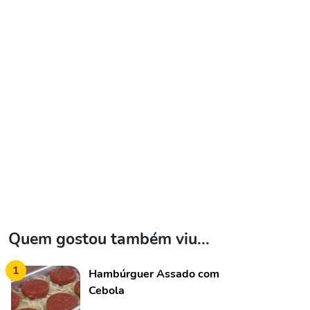
Quem gostou também viu...
1
Hambúrguer Assado com
Cebola