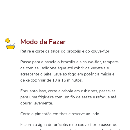
Modo de Fazer
Retire e corte os talos do brócolis e do couve-flor.
Passe para a panela o brócolis e a couve-flor, tempere-
os com sal, adicione água até cobrir os vegetais e
acrescente o leite. Leve ao fogo em potência média e
deixe cozinhar de 10 a 15 minutos.
Enquanto isso, corte a cebola em cubinhos, passe-as
para uma frigideira com um fio de azeite e refogue até
dourar levemente.
Corte o pimentão em tiras e reserve ao lado.
Escorra a água do brócolis e do couve-flor e passe-os