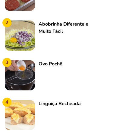
2
Abobrinha Diferente e
Muito Fácil
3
Ovo Pochê
4
Linguiça Recheada