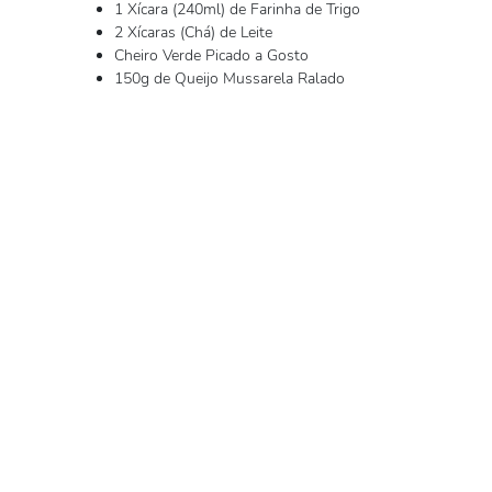
1 Xícara (240ml) de Farinha de Trigo
2 Xícaras (Chá) de Leite
Cheiro Verde Picado a Gosto
150g de Queijo Mussarela Ralado