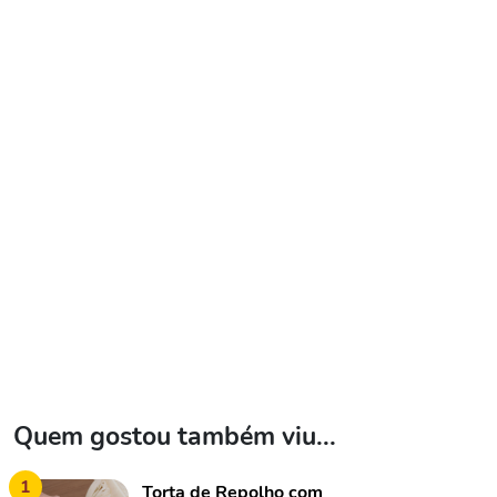
Quem gostou também viu...
1
Torta de Repolho com