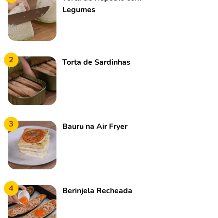
Legumes
2
Torta de Sardinhas
3
Bauru na Air Fryer
4
Berinjela Recheada