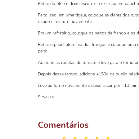
Retire do óleo e deixe escorrer o excesso em papel t
Feito isso, em uma tigela, coloque as claras dos ovos
ralado e misture novamente.
Em um refratário, coloque os peitos de frango e os d
Retire o papel alumínio dos frangos e coloque uma c
peito.
Adicione as rodelas de tomate e leve para o forno p
Depois desse tempo, adicione +150g de queijo ralad
Leve ao forno novamente e deixe assar por +10 minu
Sirva-se.
Comentários