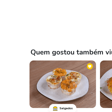
Quem gostou também viu
Salgados