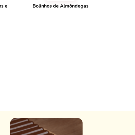
os e
Bolinhos de Almôndegas