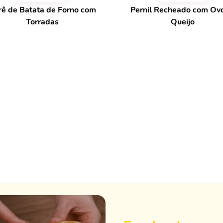
rê de Batata de Forno com
Pernil Recheado com Ov
Torradas
Queijo