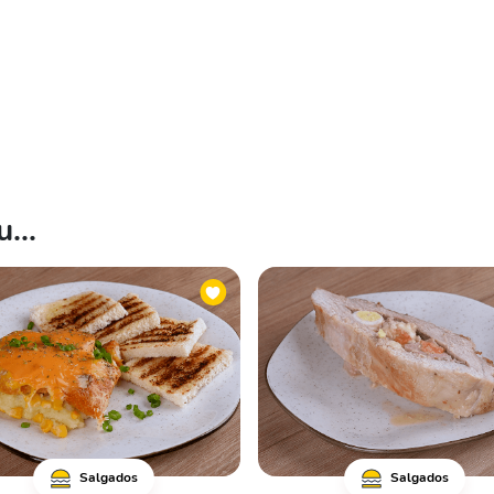
...
Salgados
Salgados