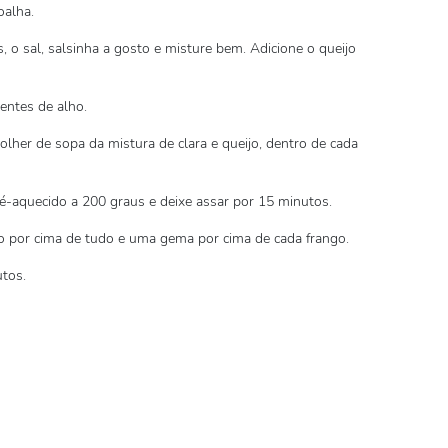
oalha.
, o sal, salsinha a gosto e misture bem. Adicione o queijo
entes de alho.
olher de sopa da mistura de clara e queijo, dentro de cada
ré-aquecido a 200 graus e deixe assar por 15 minutos.
o por cima de tudo e uma gema por cima de cada frango.
tos.