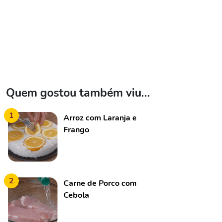
Quem gostou também viu...
1
Arroz com Laranja e
Frango
2
Carne de Porco com
Cebola