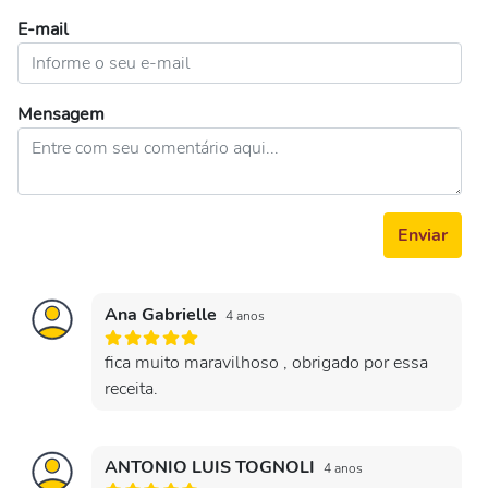
E-mail
Mensagem
Enviar
Ana Gabrielle
4 anos
fica muito maravilhoso , obrigado por essa
receita.
ANTONIO LUIS TOGNOLI
4 anos