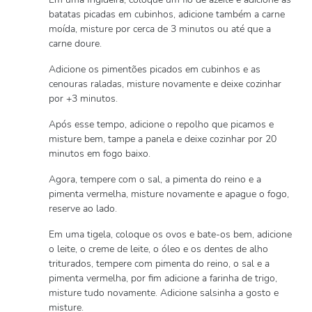
batatas picadas em cubinhos, adicione também a carne
moída, misture por cerca de 3 minutos ou até que a
carne doure.
Adicione os pimentões picados em cubinhos e as
cenouras raladas, misture novamente e deixe cozinhar
por +3 minutos.
Após esse tempo, adicione o repolho que picamos e
misture bem, tampe a panela e deixe cozinhar por 20
minutos em fogo baixo.
Agora, tempere com o sal, a pimenta do reino e a
pimenta vermelha, misture novamente e apague o fogo,
reserve ao lado.
Em uma tigela, coloque os ovos e bate-os bem, adicione
o leite, o creme de leite, o óleo e os dentes de alho
triturados, tempere com pimenta do reino, o sal e a
pimenta vermelha, por fim adicione a farinha de trigo,
misture tudo novamente. Adicione salsinha a gosto e
misture.