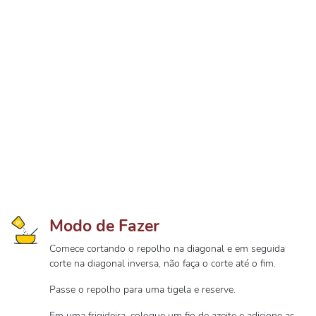
Modo de Fazer
Comece cortando o repolho na diagonal e em seguida
corte na diagonal inversa, não faça o corte até o fim.
Passe o repolho para uma tigela e reserve.
Em uma frigideira, coloque um fio de azeite e adicione as