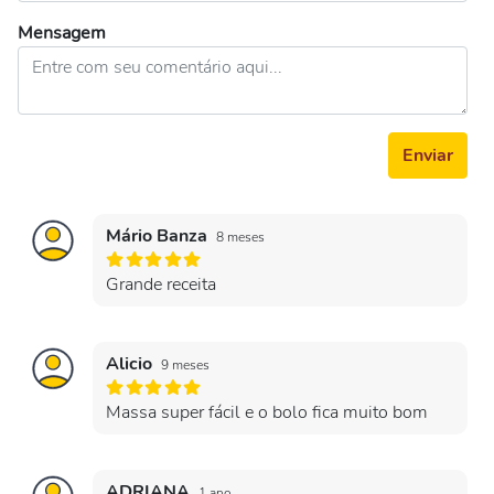
Mensagem
Enviar
Mário Banza
8 meses
Grande receita
Alicio
9 meses
Massa super fácil e o bolo fica muito bom
ADRIANA
1 ano