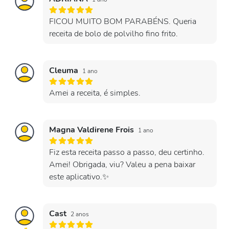
FICOU MUITO BOM PARABÉNS. Queria
receita de bolo de polvilho fino frito.
Cleuma
1 ano
Amei a receita, é simples.
Magna Valdirene Frois
1 ano
Fiz esta receita passo a passo, deu certinho.
Amei! Obrigada, viu? Valeu a pena baixar
este aplicativo.✨
Cast
2 anos