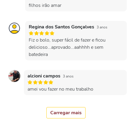
filhos irão amar
Regina dos Santos Gonçalves
3 anos
Fiz o bolo, super fácil de fazer e ficou
delicioso...aprovado...aahhhh e sem
batedeira
alcioni campos
3 anos
amei vou fazer no meu trabalho
Carregar mais