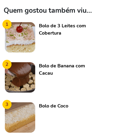
Quem gostou também viu...
1
Bolo de 3 Leites com
Cobertura
2
Bolo de Banana com
Cacau
3
Bolo de Coco