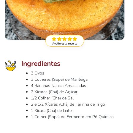
Avalie esta receita
Ingredientes
3 Ovos
3 Colheres (Sopa) de Manteiga
4 Bananas Nanica Amassadas
2 Xícaras (Chá) de Açúcar
1/2 Colher (Chá) de Sal
2 e 1/2 Xícaras (Chá) de Farinha de Trigo
1 Xícara (Chá) de Leite
1 Colher (Sopa) de Fermento em Pó Químico