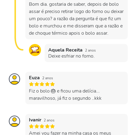
Bom dia. gostaria de saber, depois de bolo
assar é preciso retirar logo do forno ou deixar
um pouco? a razão da pergunta é que fiz um
bolo e murchou e me disseram que a razão e
de choque térmico apois o bolo assar.
Aquela Receita
2 anos
Deixe esfriar no forno.
Euza
2 anos
Fiz o bolo 🎂 e ficou uma delícia...
maravilhoso, já fiz o segundo ..kkk
Ivanir
2 anos
Amei vou fazer na minha casa os meus