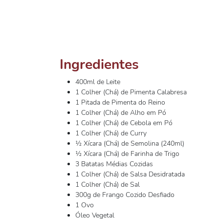
Ingredientes
400ml de Leite
1 Colher (Chá) de Pimenta Calabresa
1 Pitada de Pimenta do Reino
1 Colher (Chá) de Alho em Pó
1 Colher (Chá) de Cebola em Pó
1 Colher (Chá) de Curry
½ Xícara (Chá) de Semolina (240ml)
½ Xícara (Chá) de Farinha de Trigo
3 Batatas Médias Cozidas
1 Colher (Chá) de Salsa Desidratada
1 Colher (Chá) de Sal
300g de Frango Cozido Desfiado
1 Ovo
Óleo Vegetal