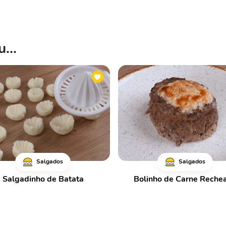
...
Salgados
Salgados
Salgadinho de Batata
Bolinho de Carne Reche