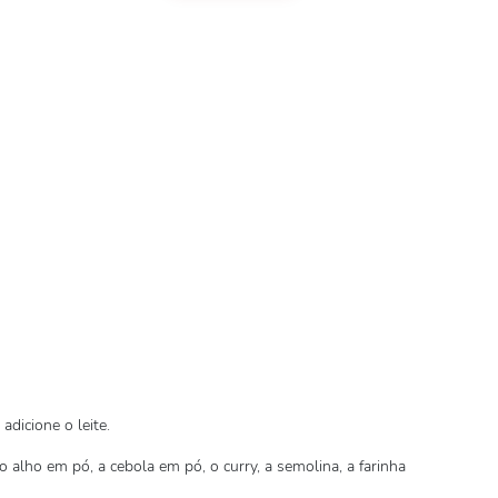
adicione o leite.
o alho em pó, a cebola em pó, o curry, a semolina, a farinha