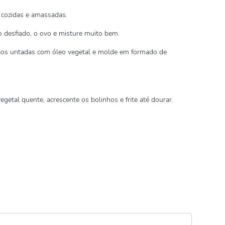
 cozidas e amassadas.
do desfiado, o ovo e misture muito bem.
os untadas com óleo vegetal e molde em formado de
getal quente, acrescente os bolinhos e frite até dourar.