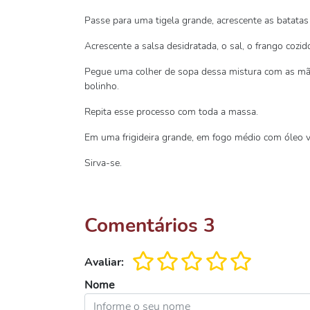
Passe para uma tigela grande, acrescente as batatas
Acrescente a salsa desidratada, o sal, o frango cozi
Pegue uma colher de sopa dessa mistura com as mã
bolinho.
Repita esse processo com toda a massa.
Em uma frigideira grande, em fogo médio com óleo ve
Sirva-se.
Comentários
3
Avaliar:
Nome