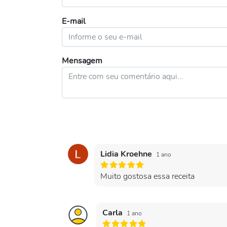
E-mail
Mensagem
Lidia Kroehne
1 ano
Muito gostosa essa receita
Carla
1 ano