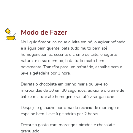
Modo de Fazer
No liquidificador, coloque o leite em pó, o açúcar refinado
e a água bem quente, bata tudo muito bem até
homogeneizar, acrescente o creme de leite, o iogurte
natural e o suco em pó, bata tudo muito bem
novamente. Transfira para um refratário, espalhe bem e
leve à geladeira por 1 hora.
Derreta o chocolate em banho maria ou leve ao
microondas de 30 em 30 segundos, adicione o creme de
leite e misture até homogeneizar, até virar ganache.
Despeje o ganache por cima do recheio de morango e
espalhe bem. Leve à geladeira por 2 horas.
Decore a gosto com morangos picados e chocolate
granulado.