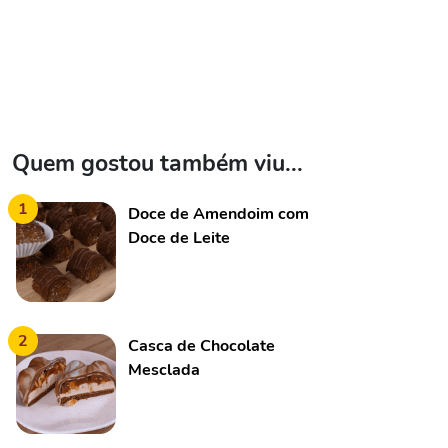
Quem gostou também viu...
1
Doce de Amendoim com
Doce de Leite
2
Casca de Chocolate
Mesclada