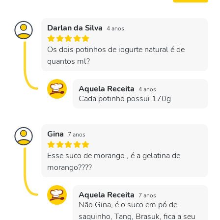
Darlan da Silva
4 anos
Os dois potinhos de iogurte natural é de
quantos ml?
Aquela Receita
4 anos
Cada potinho possui 170g
Gina
7 anos
Esse suco de morango , é a gelatina de
morango????
Aquela Receita
7 anos
Não Gina, é o suco em pó de
saquinho, Tang, Brasuk, fica a seu