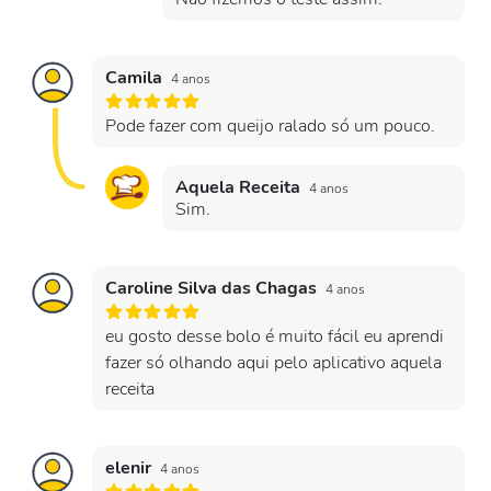
Camila
4 anos
Pode fazer com queijo ralado só um pouco.
Aquela Receita
4 anos
Sim.
Caroline Silva das Chagas
4 anos
eu gosto desse bolo é muito fácil eu aprendi
fazer só olhando aqui pelo aplicativo aquela
receita
elenir
4 anos