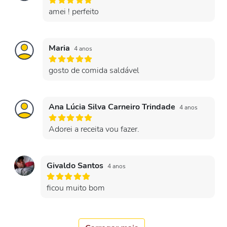
amei ! perfeito
Maria
4 anos
gosto de comida saldável
Ana Lúcia Silva Carneiro Trindade
4 anos
Adorei a receita vou fazer.
Givaldo Santos
4 anos
ficou muito bom