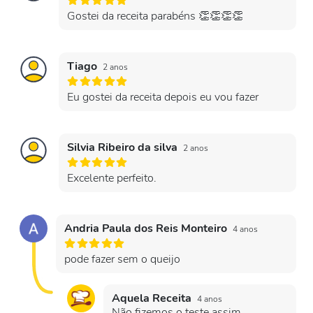
Gostei da receita parabéns 👏👏👏👏
Tiago
2 anos
Eu gostei da receita depois eu vou fazer
Silvia Ribeiro da silva
2 anos
Excelente perfeito.
Andria Paula dos Reis Monteiro
4 anos
pode fazer sem o queijo
Aquela Receita
4 anos
Não fizemos o teste assim.