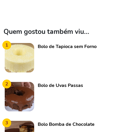
Quem gostou também viu...
1
Bolo de Tapioca sem Forno
2
Bolo de Uvas Passas
3
Bolo Bomba de Chocolate