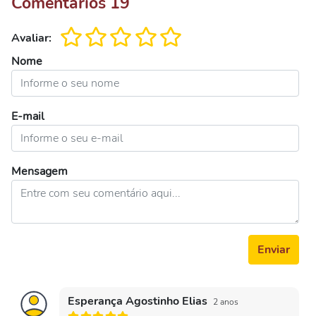
Comentários
19
Avaliar:
Nome
E-mail
Mensagem
Enviar
Esperança Agostinho Elias
2 anos