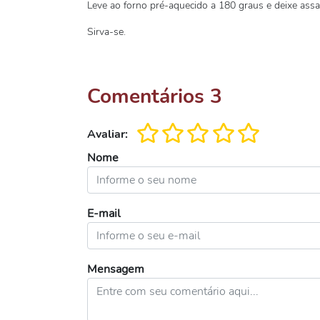
Leve ao forno pré-aquecido a 180 graus e deixe assa
Sirva-se.
Comentários
3
Avaliar:
Nome
E-mail
Mensagem