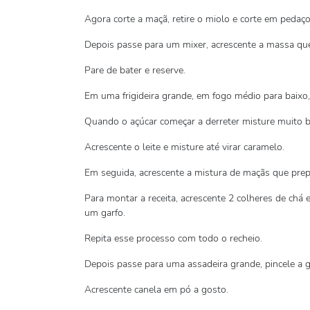
Agora corte a maçã, retire o miolo e corte em pedaç
Depois passe para um mixer, acrescente a massa que 
Pare de bater e reserve.
Em uma frigideira grande, em fogo médio para baixo, 
Quando o açúcar começar a derreter misture muito b
Acrescente o leite e misture até virar caramelo.
Em seguida, acrescente a mistura de maçãs que pre
Para montar a receita, acrescente 2 colheres de ch
um garfo.
Repita esse processo com todo o recheio.
Depois passe para uma assadeira grande, pincele a 
Acrescente canela em pó a gosto.