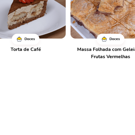
Doces
Doces
Torta de Café
Massa Folhada com Gelei
Frutas Vermelhas