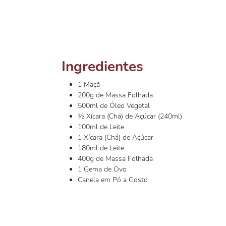
Ingredientes
1 Maçã
200g de Massa Folhada
500ml de Óleo Vegetal
½ Xícara (Chá) de Açúcar (240ml)
100ml de Leite
1 Xícara (Chá) de Açúcar
180ml de Leite
400g de Massa Folhada
1 Gema de Ovo
Canela em Pó a Gosto