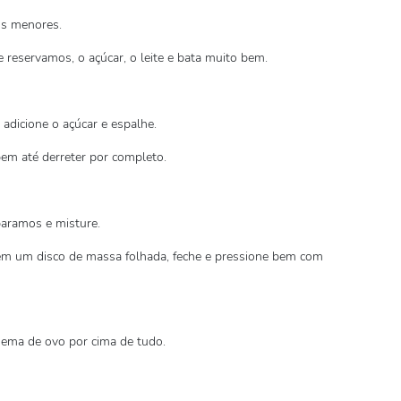
os menores.
reservamos, o açúcar, o leite e bata muito bem.
adicione o açúcar e espalhe.
em até derreter por completo.
paramos e misture.
á em um disco de massa folhada, feche e pressione bem com
gema de ovo por cima de tudo.