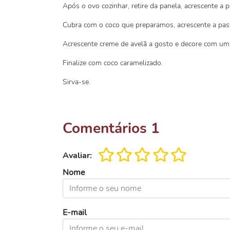
Após o ovo cozinhar, retire da panela, acrescente a p
Cubra com o coco que preparamos, acrescente a past
Acrescente creme de avelã a gosto e decore com um
Finalize com coco caramelizado.
Sirva-se.
Comentários
1
Avaliar:
Nome
E-mail