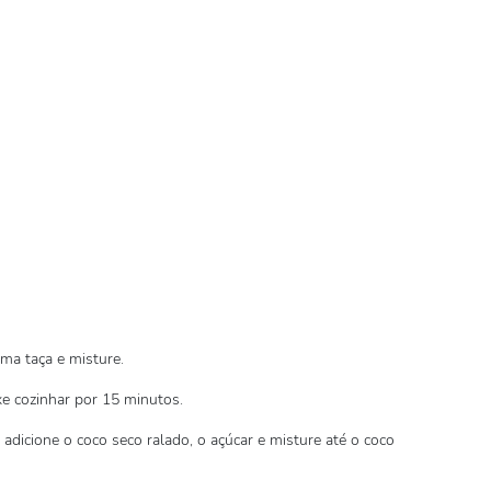
a taça e misture.
e cozinhar por 15 minutos.
adicione o coco seco ralado, o açúcar e misture até o coco