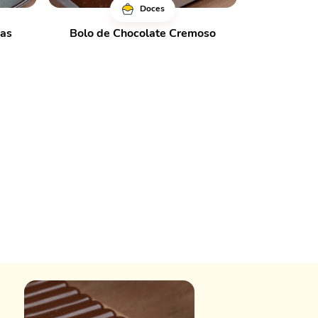
Doces
has
Bolo de Chocolate Cremoso