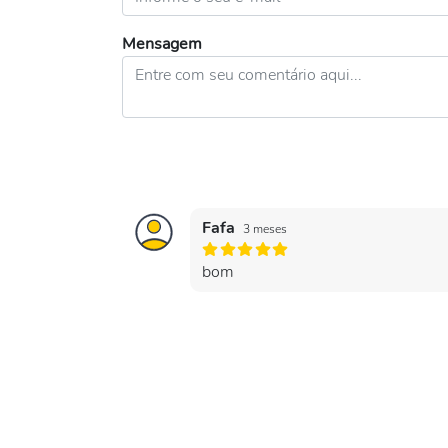
Mensagem
Fafa
3 meses
bom