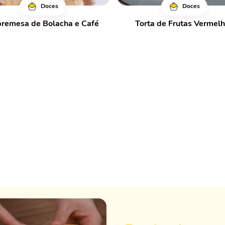
Doces
Doces
remesa de Bolacha e Café
Torta de Frutas Vermel