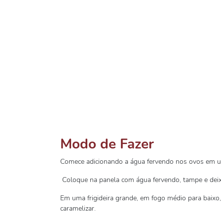
Modo de Fazer
Comece adicionando a água fervendo nos ovos em um
Coloque na panela com água fervendo, tampe e deix
Em uma frigideira grande, em fogo médio para baixo, 
caramelizar.