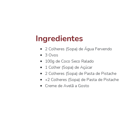
Ingredientes
2 Colheres (Sopa) de Água Fervendo
3 Ovos
100g de Coco Seco Ralado
1 Colher (Sopa) de Açúcar
2 Colheres (Sopa) de Pasta de Pistache
+2 Colheres (Sopa) de Pasta de Pistache
Creme de Avelã a Gosto