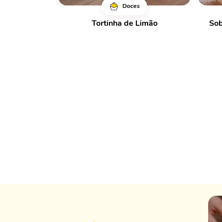
Doces
Tortinha de Limão
Sob