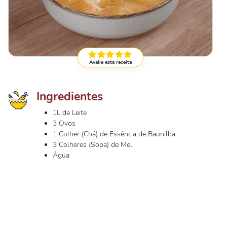
Avalie esta receita
Ingredientes
1L de Leite
3 Ovos
1 Colher (Chá) de Essência de Baunilha
3 Colheres (Sopa) de Mel
Água