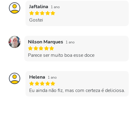
Jaftalina
1 ano
Gostei
Nilson Marques
1 ano
Parece ser muito boa esse doce
Helena
1 ano
Eu ainda não fiz, mas com certeza é deliciosa.