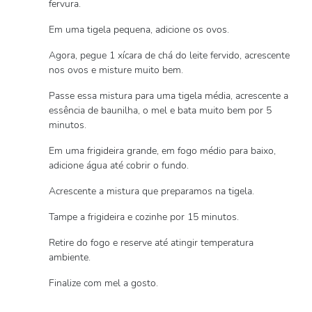
fervura.
Em uma tigela pequena, adicione os ovos.
Agora, pegue 1 xícara de chá do leite fervido, acrescente
nos ovos e misture muito bem.
Passe essa mistura para uma tigela média, acrescente a
essência de baunilha, o mel e bata muito bem por 5
minutos.
Em uma frigideira grande, em fogo médio para baixo,
adicione água até cobrir o fundo.
Acrescente a mistura que preparamos na tigela.
Tampe a frigideira e cozinhe por 15 minutos.
Retire do fogo e reserve até atingir temperatura
ambiente.
Finalize com mel a gosto.