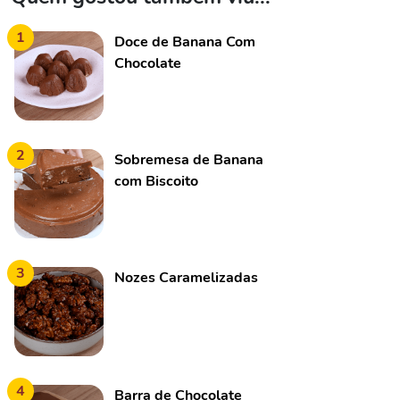
1
Doce de Banana Com
Chocolate
2
Sobremesa de Banana
com Biscoito
3
Nozes Caramelizadas
4
Barra de Chocolate