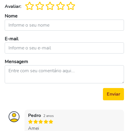
Avaliar:
Nome
E-mail
Mensagem
Enviar
Pedro
2 anos
Amei