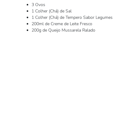
3 Ovos
1 Colher (Chá) de Sal
1 Colher (Chá) de Tempero Sabor Legumes
200ml de Creme de Leite Fresco
200g de Queijo Mussarela Ralado