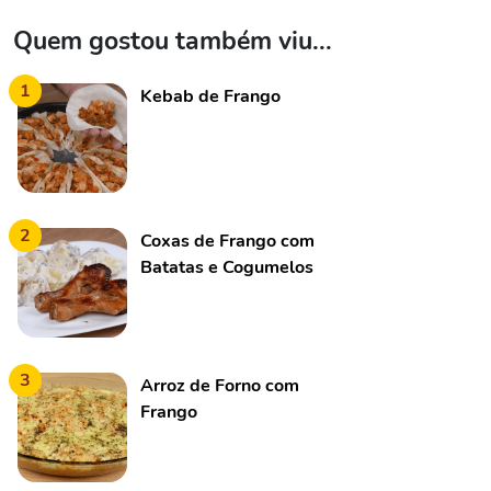
Quem gostou também viu...
1
Kebab de Frango
2
Coxas de Frango com
Batatas e Cogumelos
3
Arroz de Forno com
Frango