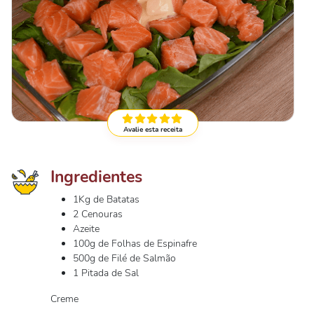
Avalie esta receita
Ingredientes
1Kg de Batatas
2 Cenouras
Azeite
100g de Folhas de Espinafre
500g de Filé de Salmão
1 Pitada de Sal
Creme