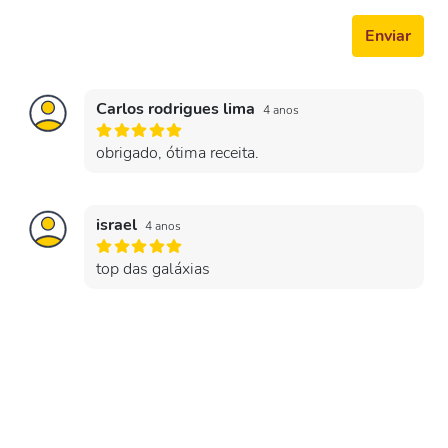
Enviar
Carlos rodrigues lima
4 anos
obrigado, ótima receita.
israel
4 anos
top das galáxias