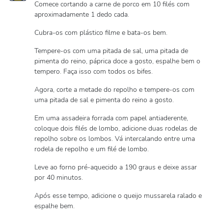
Comece cortando a carne de porco em 10 filés com
aproximadamente 1 dedo cada.
Cubra-os com plástico filme e bata-os bem.
Tempere-os com uma pitada de sal, uma pitada de
pimenta do reino, páprica doce a gosto, espalhe bem o
tempero. Faça isso com todos os bifes.
Agora, corte a metade do repolho e tempere-os com
uma pitada de sal e pimenta do reino a gosto.
Em uma assadeira forrada com papel antiaderente,
coloque dois filés de lombo, adicione duas rodelas de
repolho sobre os lombos. Vá intercalando entre uma
rodela de repolho e um filé de lombo.
Leve ao forno pré-aquecido a 190 graus e deixe assar
por 40 minutos.
Após esse tempo, adicione o queijo mussarela ralado e
espalhe bem.