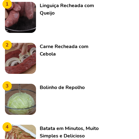
1
Linguiça Recheada com
Queijo
2
Carne Recheada com
Cebola
3
Bolinho de Repolho
4
Batata em Minutos, Muito
Simples e Delicioso