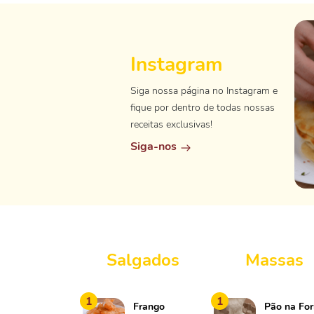
Instagram
Siga nossa página no Instagram e
fique por dentro de todas nossas
receitas exclusivas!
Siga-nos
Salgados
Massas
1
1
Frango
Pão na Fo