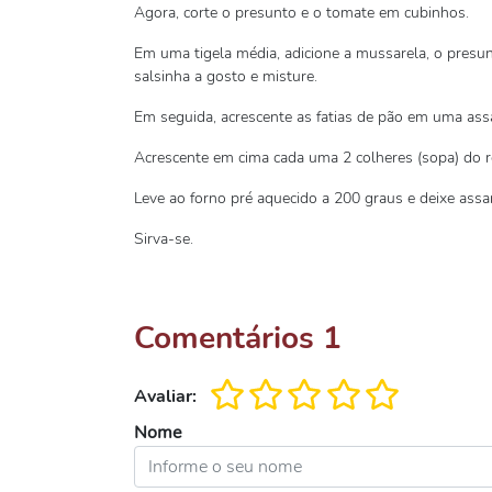
Agora, corte o presunto e o tomate em cubinhos.
Em uma tigela média, adicione a mussarela, o presun
salsinha a gosto e misture.
Em seguida, acrescente as fatias de pão em uma assa
Acrescente em cima cada uma 2 colheres (sopa) do 
Leve ao forno pré aquecido a 200 graus e deixe assa
Sirva-se.
Comentários
1
Avaliar:
Nome