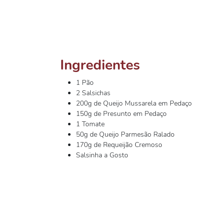
Ingredientes
1 Pão
2 Salsichas
200g de Queijo Mussarela em Pedaço
150g de Presunto em Pedaço
1 Tomate
50g de Queijo Parmesão Ralado
170g de Requeijão Cremoso
Salsinha a Gosto