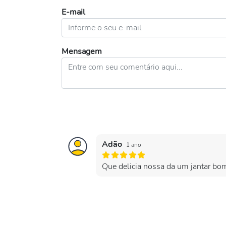
E-mail
Mensagem
Adão
1 ano
Que delicia nossa da um jantar bo