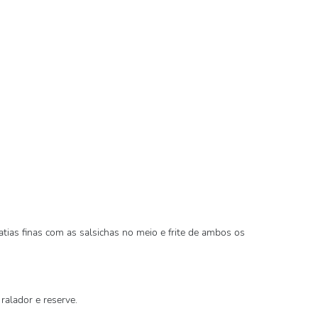
atias finas com as salsichas no meio e frite de ambos os
ralador e reserve.