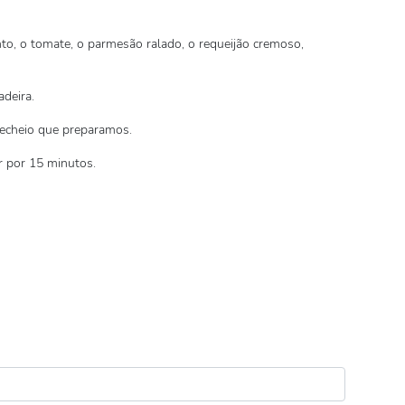
to, o tomate, o parmesão ralado, o requeijão cremoso,
deira.
recheio que preparamos.
r por 15 minutos.