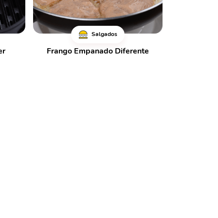
Salgados
er
Frango Empanado Diferente