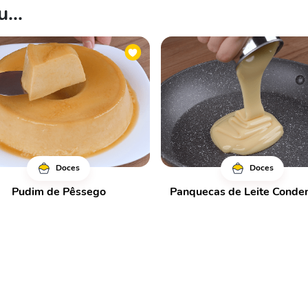
...
Doces
Doces
Pudim de Pêssego
Panquecas de Leite Conde