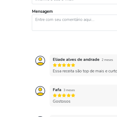
Mensagem
Eliade alves de andrade
2 meses
Essa receita são top de mais e curt
Fafa
3 meses
Gostosos