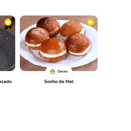
Doces
nsado
Sonho de Mel