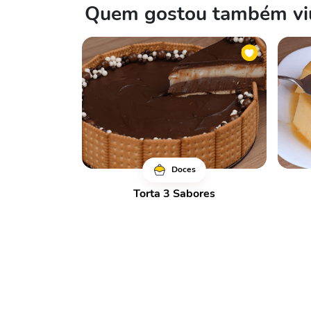
Quem gostou também viu
Doces
Torta 3 Sabores