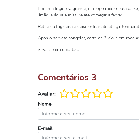
Em uma frigideira grande, em fogo médio para baixo,
limão, a água e misture até começar a ferver.
Retire da frigideira e deixe esfriar até atingir temper
Após o sorvete congelar, corte os 3 kiwis em rodela
Sirva-se em uma taça.
Comentários
3
Avaliar:
Nome
E-mail