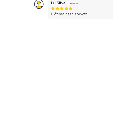
Lu Silva
3 meses
É ótimo esse sorvete