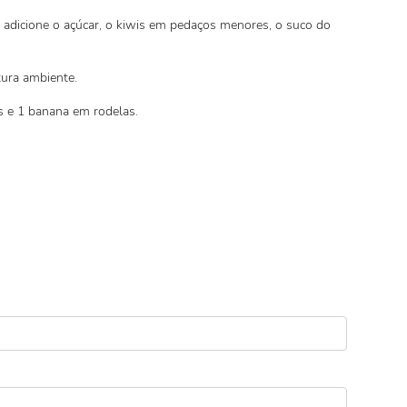
 adicione o açúcar, o kiwis em pedaços menores, o suco do
atura ambiente.
s e 1 banana em rodelas.