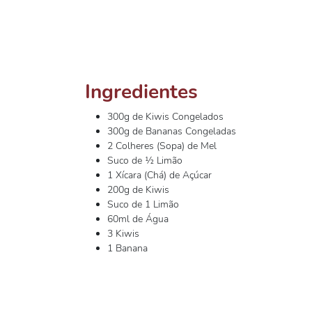
Ingredientes
300g de Kiwis Congelados
300g de Bananas Congeladas
2 Colheres (Sopa) de Mel
Suco de ½ Limão
1 Xícara (Chá) de Açúcar
200g de Kiwis
Suco de 1 Limão
60ml de Água
3 Kiwis
1 Banana