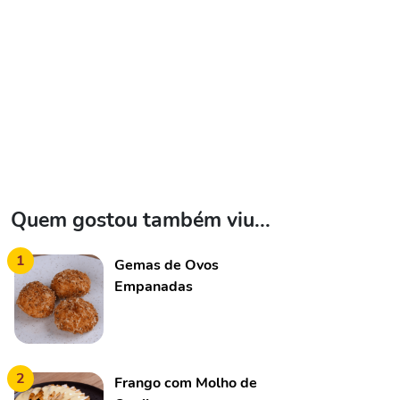
Quem gostou também viu...
1
Gemas de Ovos
Empanadas
2
Frango com Molho de