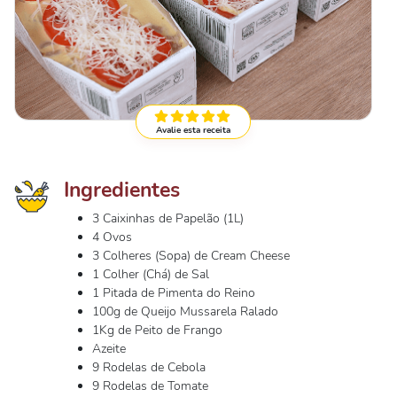
Avalie esta receita
Ingredientes
3 Caixinhas de Papelão (1L)
4 Ovos
3 Colheres (Sopa) de Cream Cheese
1 Colher (Chá) de Sal
1 Pitada de Pimenta do Reino
100g de Queijo Mussarela Ralado
1Kg de Peito de Frango
Azeite
9 Rodelas de Cebola
9 Rodelas de Tomate