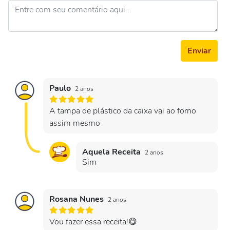
Enviar
Paulo
2 anos
A tampa de plástico da caixa vai ao forno
assim mesmo
Aquela Receita
2 anos
Sim
Rosana Nunes
2 anos
Vou fazer essa receita!😋