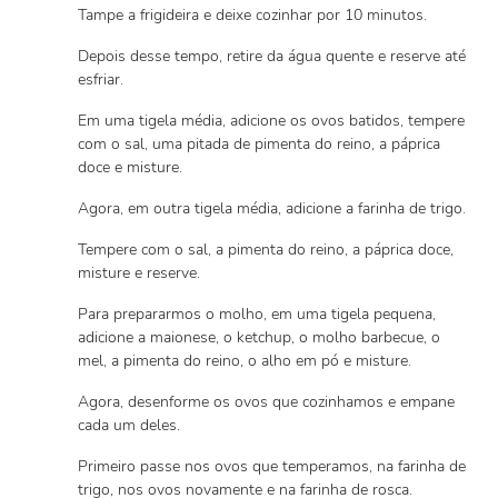
Tampe a frigideira e deixe cozinhar por 10 minutos.
Depois desse tempo, retire da água quente e reserve até
esfriar.
Em uma tigela média, adicione os ovos batidos, tempere
com o sal, uma pitada de pimenta do reino, a páprica
doce e misture.
Agora, em outra tigela média, adicione a farinha de trigo.
Tempere com o sal, a pimenta do reino, a páprica doce,
misture e reserve.
Para prepararmos o molho, em uma tigela pequena,
adicione a maionese, o ketchup, o molho barbecue, o
mel, a pimenta do reino, o alho em pó e misture.
Agora, desenforme os ovos que cozinhamos e empane
cada um deles.
Primeiro passe nos ovos que temperamos, na farinha de
trigo, nos ovos novamente e na farinha de rosca.