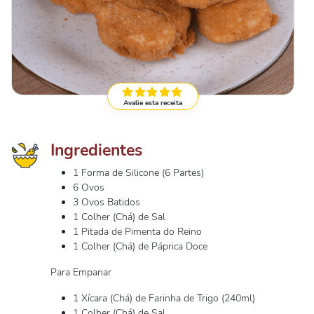
Avalie esta receita
Ingredientes
1 Forma de Silicone (6 Partes)
6 Ovos
3 Ovos Batidos
1 Colher (Chá) de Sal
1 Pitada de Pimenta do Reino
1 Colher (Chá) de Páprica Doce
Para Empanar
1 Xícara (Chá) de Farinha de Trigo (240ml)
1 Colher (Chá) de Sal