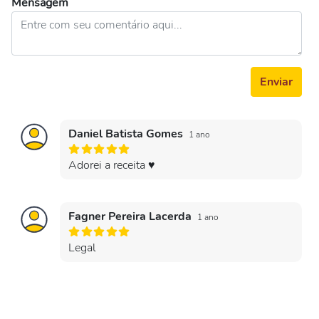
Mensagem
Enviar
Daniel Batista Gomes
1 ano
Adorei a receita ♥️
Fagner Pereira Lacerda
1 ano
Legal