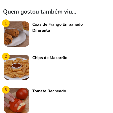
Quem gostou também viu...
1
Coxa de Frango Empanado
Diferente
2
Chips de Macarrão
3
Tomate Recheado