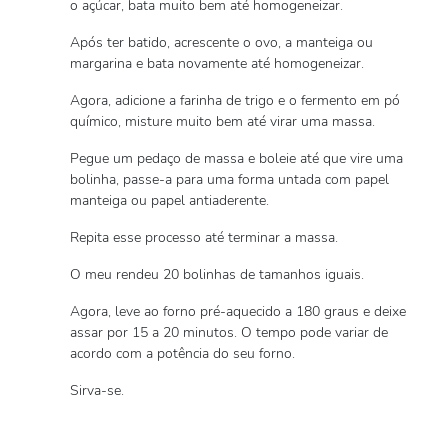
o açúcar, bata muito bem até homogeneizar.
Após ter batido, acrescente o ovo, a manteiga ou
margarina e bata novamente até homogeneizar.
Agora, adicione a farinha de trigo e o fermento em pó
químico, misture muito bem até virar uma massa.
Pegue um pedaço de massa e boleie até que vire uma
bolinha, passe-a para uma forma untada com papel
manteiga ou papel antiaderente.
Repita esse processo até terminar a massa.
O meu rendeu 20 bolinhas de tamanhos iguais.
Agora, leve ao forno pré-aquecido a 180 graus e deixe
assar por 15 a 20 minutos. O tempo pode variar de
acordo com a potência do seu forno.
Sirva-se.