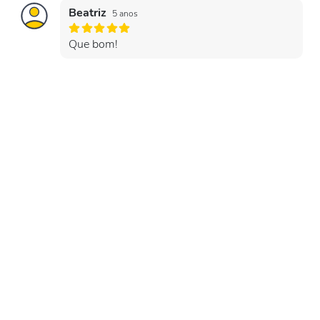
Beatriz
5 anos
Que bom!