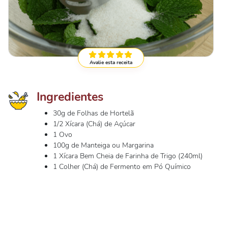
Avalie esta receita
Ingredientes
30g de Folhas de Hortelã
1/2 Xícara (Chá) de Açúcar
1 Ovo
100g de Manteiga ou Margarina
1 Xícara Bem Cheia de Farinha de Trigo (240ml)
1 Colher (Chá) de Fermento em Pó Químico