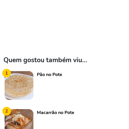
Quem gostou também viu...
1
Pão no Pote
2
Macarrão no Pote