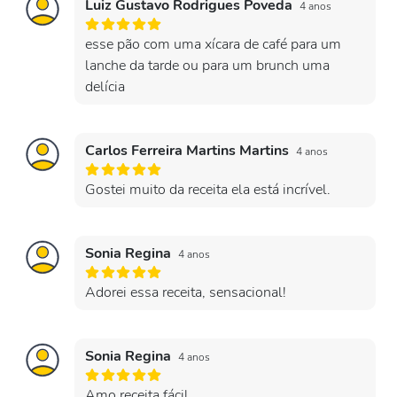
Luiz Gustavo Rodrigues Poveda
4 anos
esse pão com uma xícara de café para um
lanche da tarde ou para um brunch uma
delícia
Carlos Ferreira Martins Martins
4 anos
Gostei muito da receita ela está incrível.
Sonia Regina
4 anos
Adorei essa receita, sensacional!
Sonia Regina
4 anos
Amo receita fácil.