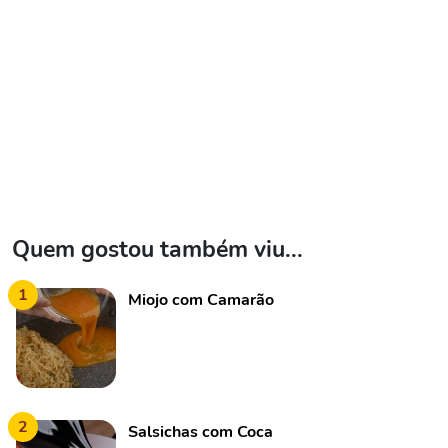
Quem gostou também viu...
1
Miojo com Camarão
2
Salsichas com Coca