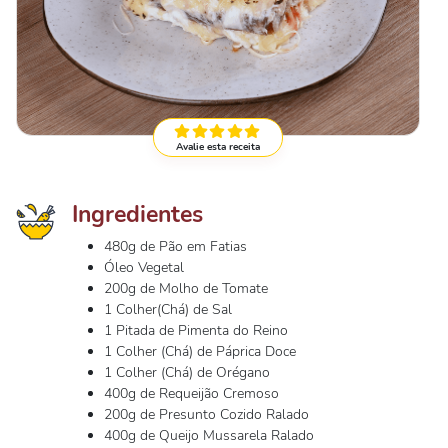
Avalie esta receita
Ingredientes
480g de Pão em Fatias
Óleo Vegetal
200g de Molho de Tomate
1 Colher(Chá) de Sal
1 Pitada de Pimenta do Reino
1 Colher (Chá) de Páprica Doce
1 Colher (Chá) de Orégano
400g de Requeijão Cremoso
200g de Presunto Cozido Ralado
400g de Queijo Mussarela Ralado