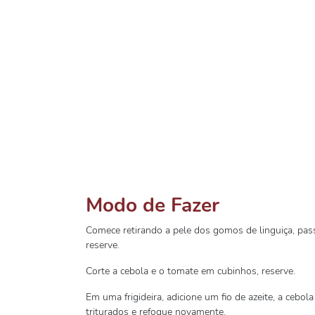
Modo de Fazer
Comece retirando a pele dos gomos de linguiça, pa
reserve.
Corte a cebola e o tomate em cubinhos, reserve.
Em uma frigideira, adicione um fio de azeite, a cebol
triturados e refogue novamente.