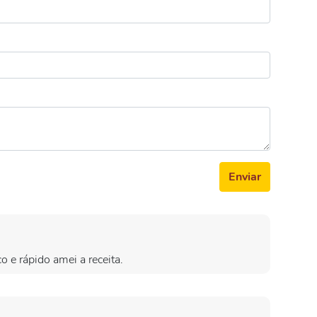
Enviar
o e rápido amei a receita.