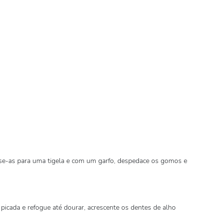
sse-as para uma tigela e com um garfo, despedace os gomos e
a picada e refogue até dourar, acrescente os dentes de alho