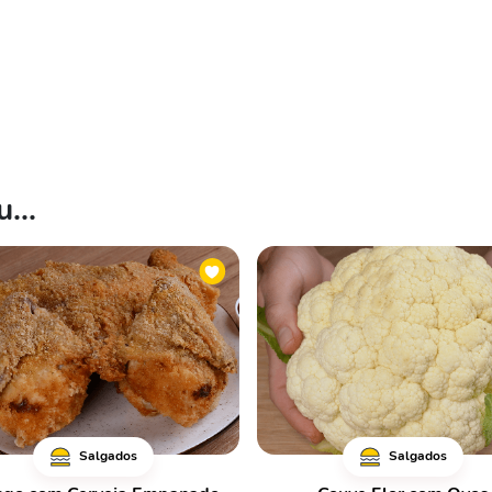
...
Salgados
Salgados