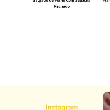
Salgado de Forno Com Salsicha
Fra
Rechado
Instagram