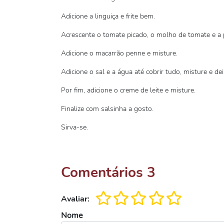
Adicione a linguiça e frite bem.
Acrescente o tomate picado, o molho de tomate e a 
Adicione o macarrão penne e misture.
Adicione o sal e a água até cobrir tudo, misture e d
Por fim, adicione o creme de leite e misture.
Finalize com salsinha a gosto.
Sirva-se.
Comentários
3
Avaliar:
Nome