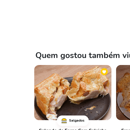
Quem gostou também viu
Salgados