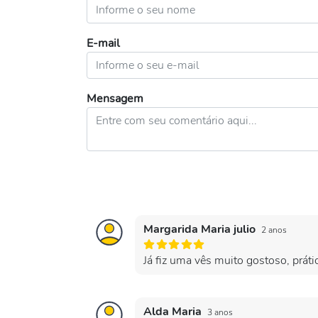
E-mail
Mensagem
Margarida Maria julio
2 anos
Já fiz uma vês muito gostoso, prátic
Alda Maria
3 anos