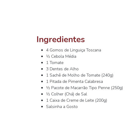
Ingredientes
4 Gomos de Linguiça Toscana
½ Cebola Média
1 Tomate
3 Dentes de Alho
1 Sachê de Molho de Tomate (240g)
1 Pitada de Pimenta Calabresa
½ Pacote de Macarrão Tipo Penne (250g)
½ Colher (Chá) de Sal
1 Caixa de Creme de Leite (200g)
Salsinha a Gosto