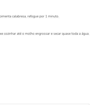
pimenta calabresa, refogue por 1 minuto.
eixe cozinhar até o molho engrossar e secar quase toda a água.