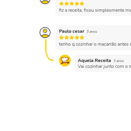
fiz a receita, ficou simplesmente 
Paulo cesar
3 anos
tenho q cozinhar o macarrão antes 
Aquela Receita
3 anos
Vai cozinhar junto com o 