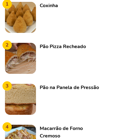
1
Coxinha
2
Pão Pizza Recheado
3
Pão na Panela de Pressão
4
Macarrão de Forno
Cremoso