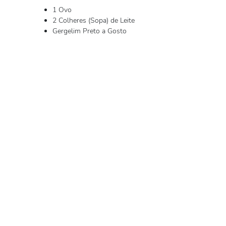
1 Ovo
2 Colheres (Sopa) de Leite
Gergelim Preto a Gosto