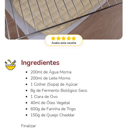
Avalie esta receita
Ingredientes
200ml de Água Morna
200ml de Leite Morno
1 Colher (Sopa) de Açúcar
8g de Fermento Biológico Seco.
1 Clara de Ovo
40ml de Óleo Vegetal
600g de Farinha de Trigo
150g de Queijo Cheddar
Finalizar