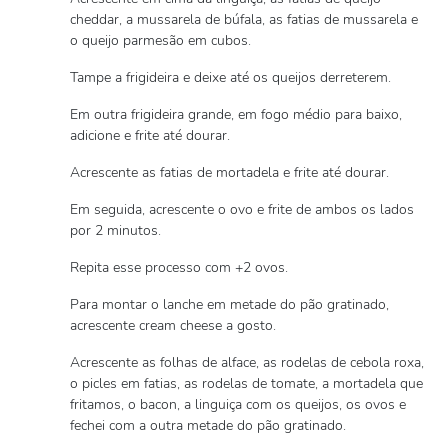
cheddar, a mussarela de búfala, as fatias de mussarela e
o queijo parmesão em cubos.
Tampe a frigideira e deixe até os queijos derreterem.
Em outra frigideira grande, em fogo médio para baixo,
adicione e frite até dourar.
Acrescente as fatias de mortadela e frite até dourar.
Em seguida, acrescente o ovo e frite de ambos os lados
por 2 minutos.
Repita esse processo com +2 ovos.
Para montar o lanche em metade do pão gratinado,
acrescente cream cheese a gosto.
Acrescente as folhas de alface, as rodelas de cebola roxa,
o picles em fatias, as rodelas de tomate, a mortadela que
fritamos, o bacon, a linguiça com os queijos, os ovos e
fechei com a outra metade do pão gratinado.