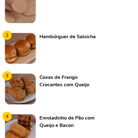
2
Hambúrguer de Salsicha
3
Coxas de Frango
Crocantes com Queijo
4
Enroladinho de Pão com
Queijo e Bacon