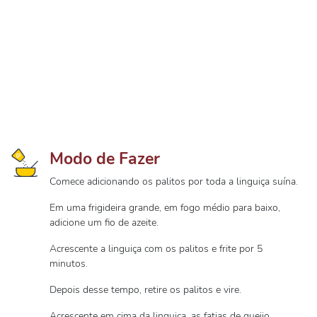
Modo de Fazer
Comece adicionando os palitos por toda a linguiça suína.
Em uma frigideira grande, em fogo médio para baixo,
adicione um fio de azeite.
Acrescente a linguiça com os palitos e frite por 5
minutos.
Depois desse tempo, retire os palitos e vire.
Acrescente em cima da linguiça, as fatias de queijo