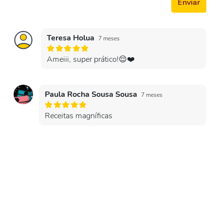
Enviar
Teresa Holua
7 meses
Ameiii, super prático!😌❤️
Paula Rocha Sousa Sousa
7 meses
Receitas magníficas