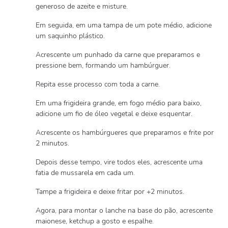
generoso de azeite e misture.
Em seguida, em uma tampa de um pote médio, adicione
um saquinho plástico.
Acrescente um punhado da carne que preparamos e
pressione bem, formando um hambúrguer.
Repita esse processo com toda a carne.
Em uma frigideira grande, em fogo médio para baixo,
adicione um fio de óleo vegetal e deixe esquentar.
Acrescente os hambúrgueres que preparamos e frite por
2 minutos.
Depois desse tempo, vire todos eles, acrescente uma
fatia de mussarela em cada um.
Tampe a frigideira e deixe fritar por +2 minutos.
Agora, para montar o lanche na base do pão, acrescente
maionese, ketchup a gosto e espalhe.