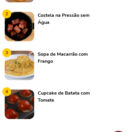
2
Costela na Pressão sem
Água
3
Sopa de Macarrão com
Frango
4
Cupcake de Batata com
Tomate