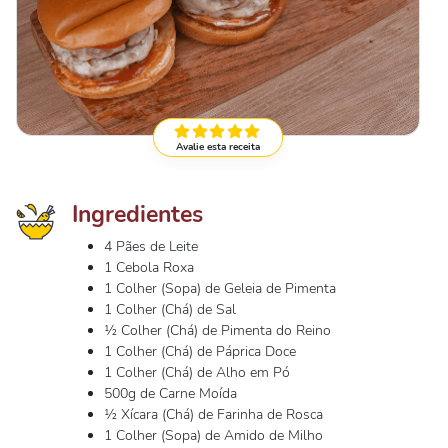
Avalie esta receita
Ingredientes
4 Pães de Leite
1 Cebola Roxa
1 Colher (Sopa) de Geleia de Pimenta
1 Colher (Chá) de Sal
½ Colher (Chá) de Pimenta do Reino
1 Colher (Chá) de Páprica Doce
1 Colher (Chá) de Alho em Pó
500g de Carne Moída
½ Xícara (Chá) de Farinha de Rosca
1 Colher (Sopa) de Amido de Milho