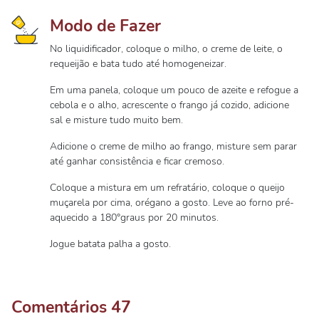
Modo de Fazer
No liquidificador, coloque o milho, o creme de leite, o
requeijão e bata tudo até homogeneizar.
Em uma panela, coloque um pouco de azeite e refogue a
cebola e o alho, acrescente o frango já cozido, adicione
sal e misture tudo muito bem.
Adicione o creme de milho ao frango, misture sem parar
até ganhar consistência e ficar cremoso.
Coloque a mistura em um refratário, coloque o queijo
muçarela por cima, orégano a gosto. Leve ao forno pré-
aquecido a 180°graus por 20 minutos.
Jogue batata palha a gosto.
Comentários
47