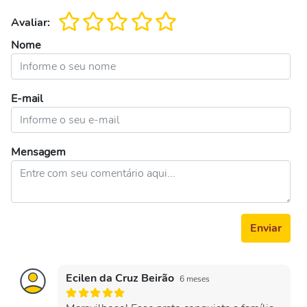
Avaliar:
Nome
E-mail
Mensagem
Enviar
Ecilen da Cruz Beirão
6 meses