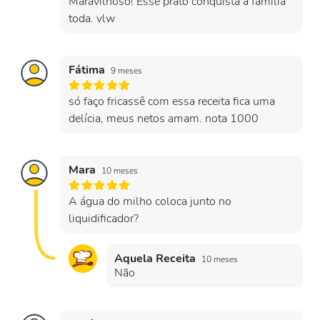
Maravilhoso! Esse prato conquista a família
toda. vlw
Fátima
9 meses
só faço fricassê com essa receita fica uma
delícia, meus netos amam. nota 1000
Mara
10 meses
A água do milho coloca junto no
liquidificador?
Aquela Receita
10 meses
Não