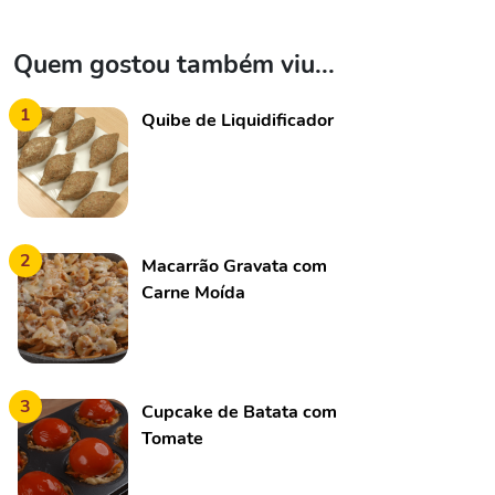
Quem gostou também viu...
1
Quibe de Liquidificador
2
Macarrão Gravata com
Carne Moída
3
Cupcake de Batata com
Tomate