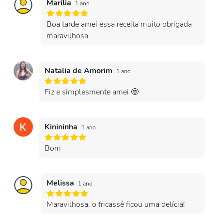
Marília
1 ano
Boa tarde amei essa receita muito obrigada
maravilhosa
Natalia de Amorim
1 ano
Fiz e simplesmente amei 🤩
Kinininha
1 ano
Bom
Melissa
1 ano
Maravilhosa, o fricassê ficou uma delícia!