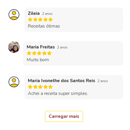
Zileia
2 anos
Receitas ótimas
Maria Freitas
2 anos
Muito bom
Maria Ivonethe dos Santos Reis
2 anos
Achei a receita super simples.
Carregar mais