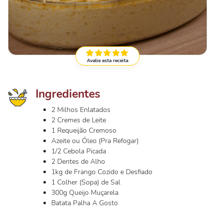
Avalie esta receita
Ingredientes
2 Milhos Enlatados
2 Cremes de Leite
1 Requeijão Cremoso
Azeite ou Óleo (Pra Refogar)
1/2 Cebola Picada
2 Dentes de Alho
1kg de Frango Cozido e Desfiado
1 Colher (Sopa) de Sal
300g Queijo Muçarela
Batata Palha A Gosto