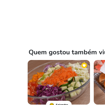
Quem gostou também viu
Salgados