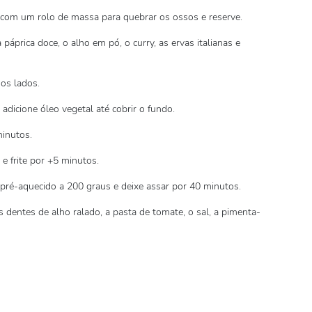
m com um rolo de massa para quebrar os ossos e reserve.
páprica doce, o alho em pó, o curry, as ervas italianas e
os lados.
adicione óleo vegetal até cobrir o fundo.
minutos.
 e frite por +5 minutos.
pré-aquecido a 200 graus e deixe assar por 40 minutos.
 dentes de alho ralado, a pasta de tomate, o sal, a pimenta-