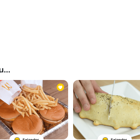
...
Salgados
Salgados