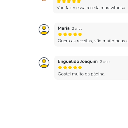
Vou fazer essa receita maravilhosa
Maria
2 anos
Quero as receitas, são muito boas e
Enguelido Joaquim
2 anos
Gostei muito da página.