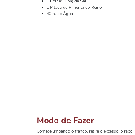
1 Colher (Chá) de Sal
1 Pitada de Pimenta do Reino
40ml de Água
Modo de Fazer
Comece limpando o frango, retire o excesso, o rabo,