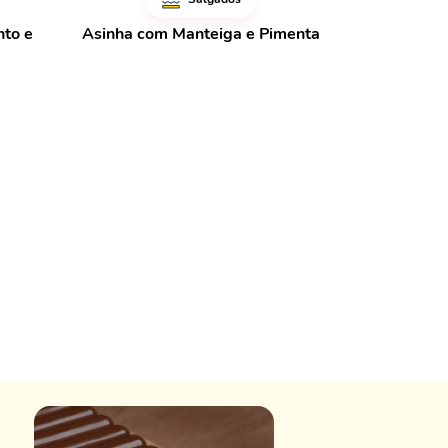
nto e
Asinha com Manteiga e Pimenta