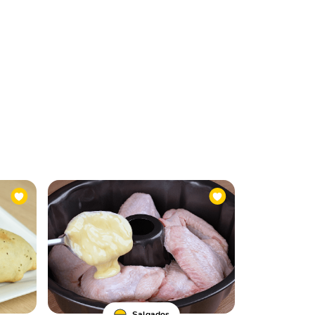
Salgados