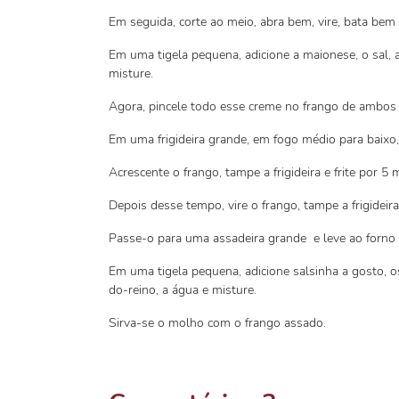
Em seguida, corte ao meio, abra bem, vire, bata be
Em uma tigela pequena, adicione a maionese, o sal, a 
misture.
Agora, pincele todo esse creme no frango de ambos 
Em uma frigideira grande, em fogo médio para baixo, 
Acrescente o frango, tampe a frigideira e frite por 5 
Depois desse tempo, vire o frango, tampe a frigideira
Passe-o para uma assadeira grande e leve ao forno 
Em uma tigela pequena, adicione salsinha a gosto, os
do-reino, a água e misture.
Sirva-se o molho com o frango assado.