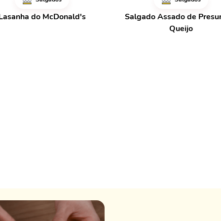
Lasanha do McDonald's
Salgado Assado de Presu
Queijo