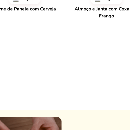
rne de Panela com Cerveja
Almoço e Janta com Coxa
Frango