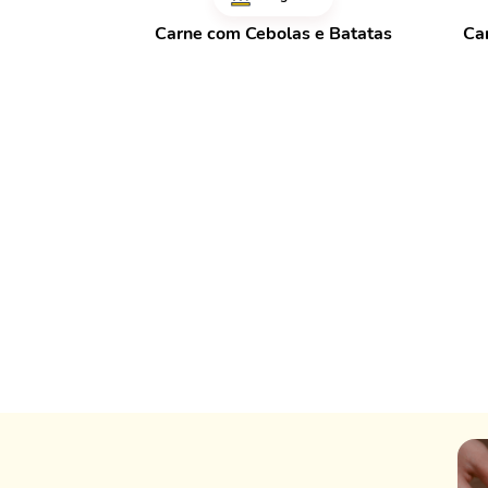
Carne com Cebolas e Batatas
Ca