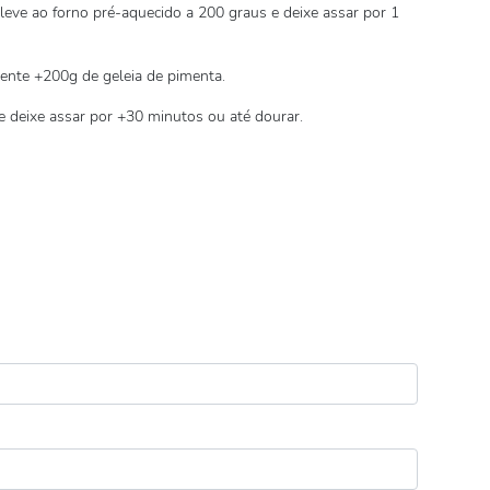
leve ao forno pré-aquecido a 200 graus e deixe assar por 1
cente +200g de geleia de pimenta.
 deixe assar por +30 minutos ou até dourar.