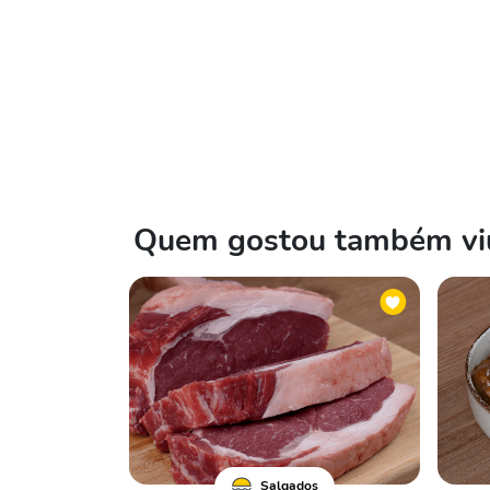
Quem gostou também viu
Salgados