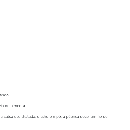
rango.
ia de pimenta.
a salsa desidratada, o alho em pó, a páprica doce, um fio de