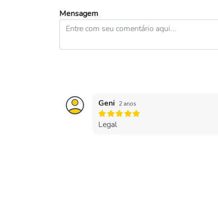
Mensagem
Geni
2 anos
Legal