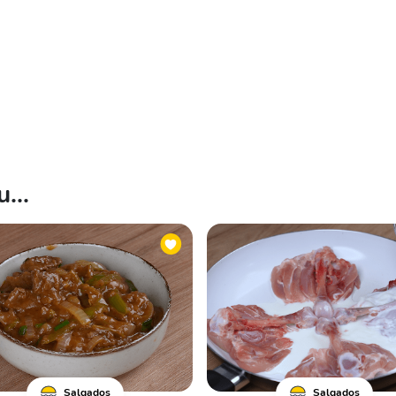
...
Salgados
Salgados