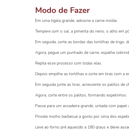
Modo de Fazer
Em uma tigela grande, adicione a carne moída.
Tempere com o sal, a pimenta do reino, o alho em pó,
Em seguida, corte as bordas das tortilhas de trigo,
Agora, pegue um punhado de carne, espalhe cobrindo
Repita esse processo com todas elas.
Depois empilhe as tortilhas e corte em tiras com a 
Em seguida junte as tiras, acrescente os palitos de 
Agora, corte entre os palitos, formando espetinhos.
Passe para um assadeira grande, untada com papel a
Pincele molho barbecue a gosto por cima dos espeti
Leve ao forno pré aquecido a 180 graus e deixe assa