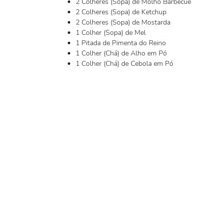
2 Colheres (Sopa) de Molho Barbecue
2 Colheres (Sopa) de Ketchup
2 Colheres (Sopa) de Mostarda
1 Colher (Sopa) de Mel
1 Pitada de Pimenta do Reino
1 Colher (Chá) de Alho em Pó
1 Colher (Chá) de Cebola em Pó