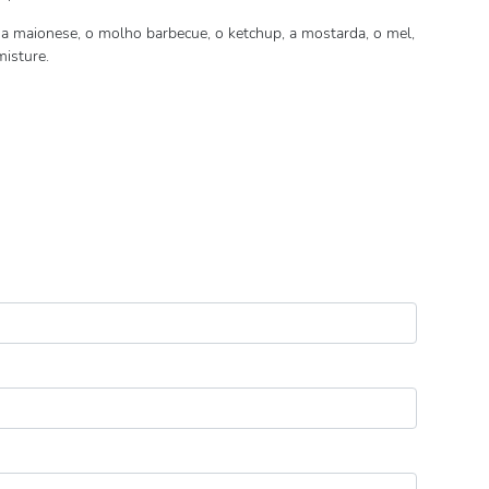
 a maionese, o molho barbecue, o ketchup, a mostarda, o mel,
misture.