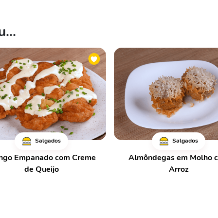
...
Salgados
Salgados
ngo Empanado com Creme
Almôndegas em Molho 
de Queijo
Arroz