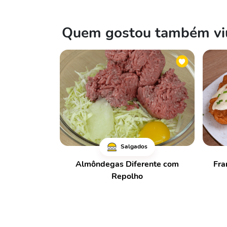
Quem gostou também viu
Salgados
Almôndegas Diferente com
Fra
Repolho