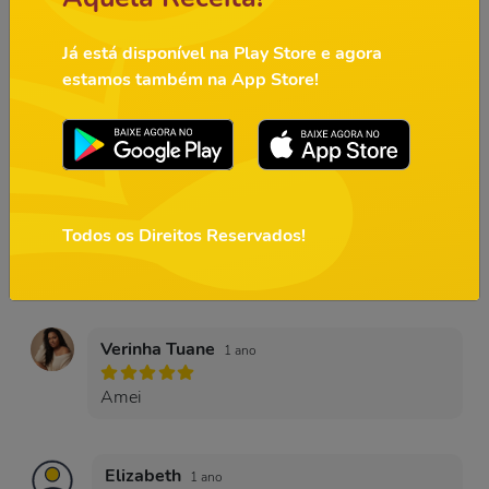
Já está disponível na Play Store e agora
E-mail
estamos também na App Store!
Mensagem
Todos os Direitos Reservados!
Enviar
Verinha Tuane
1 ano
Amei
Elizabeth
1 ano