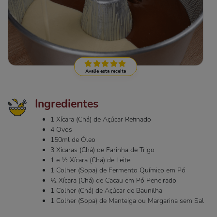
Avalie esta receita
Ingredientes
1 Xícara (Chá) de Açúcar Refinado
4 Ovos
150ml de Óleo
3 Xícaras (Chá) de Farinha de Trigo
1 e ½ Xícara (Chá) de Leite
1 Colher (Sopa) de Fermento Químico em Pó
½ Xícara (Chá) de Cacau em Pó Peneirado
1 Colher (Chá) de Açúcar de Baunilha
1 Colher (Sopa) de Manteiga ou Margarina sem Sal