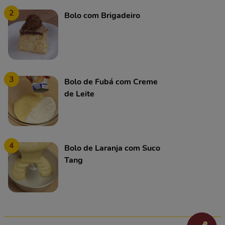
2
Bolo com Brigadeiro
3
Bolo de Fubá com Creme
de Leite
4
Bolo de Laranja com Suco
Tang