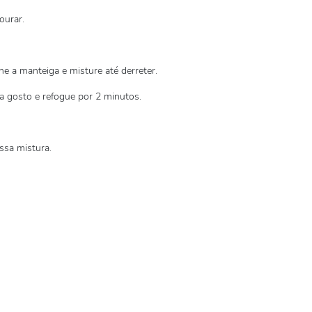
ourar.
ne a manteiga e misture até derreter.
a gosto e refogue por 2 minutos.
ssa mistura.