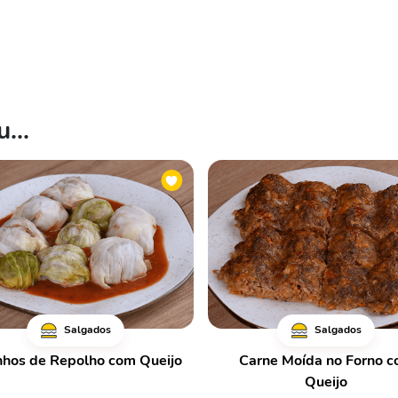
...
Salgados
Salgados
nhos de Repolho com Queijo
Carne Moída no Forno 
Queijo