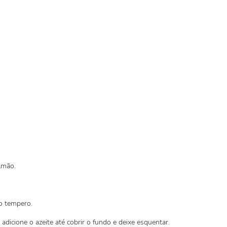
lmão.
 o tempero.
adicione o azeite até cobrir o fundo e deixe esquentar.