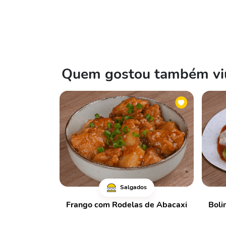
Quem gostou também viu
Salgados
Frango com Rodelas de Abacaxi
Boli