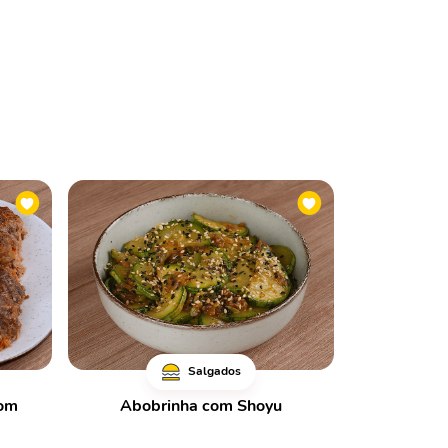
Salgados
com
Abobrinha com Shoyu