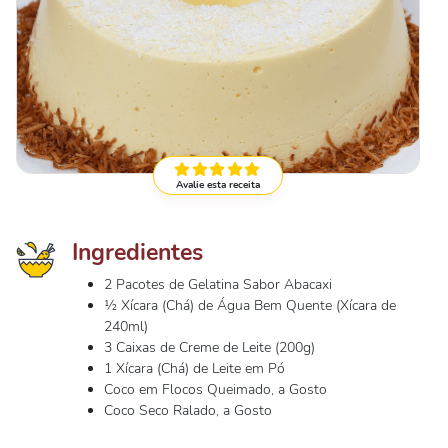
Avalie esta receita
Ingredientes
2 Pacotes de Gelatina Sabor Abacaxi
½ Xícara (Chá) de Água Bem Quente (Xícara de
240ml)
3 Caixas de Creme de Leite (200g)
1 Xícara (Chá) de Leite em Pó
Coco em Flocos Queimado, a Gosto
Coco Seco Ralado, a Gosto