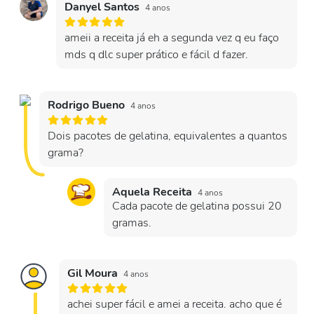
Danyel Santos
4 anos
ameii a receita já eh a segunda vez q eu faço
mds q dlc super prático e fácil d fazer.
Rodrigo Bueno
4 anos
Dois pacotes de gelatina, equivalentes a quantos
grama?
Aquela Receita
4 anos
Cada pacote de gelatina possui 20
gramas.
Gil Moura
4 anos
achei super fácil e amei a receita. acho que é