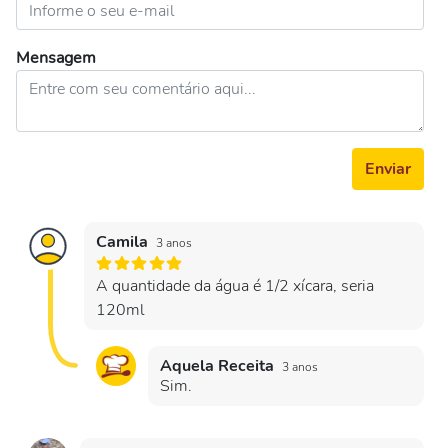
Mensagem
Enviar
Camila
3 anos
A quantidade da água é 1/2 xícara, seria
120ml
Aquela Receita
3 anos
Sim.