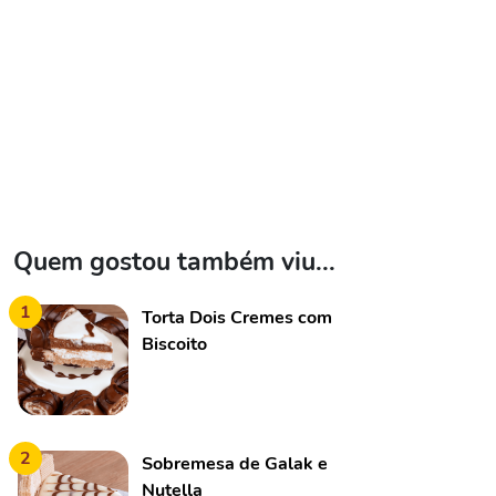
Quem gostou também viu...
1
Torta Dois Cremes com
Biscoito
2
Sobremesa de Galak e
Nutella