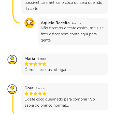
possível caramelizar o côco ou será que não
dá certo
Aquela Receita
4 anos
Não fizemos o teste assim, mais se
fizer e ficar bom conta aqui para
gente.
Maria
4 anos
Ótimas receitas, obrigada.
Dora
4 anos
Existe côco queimado para comprar? Só
sabia do branco normal…