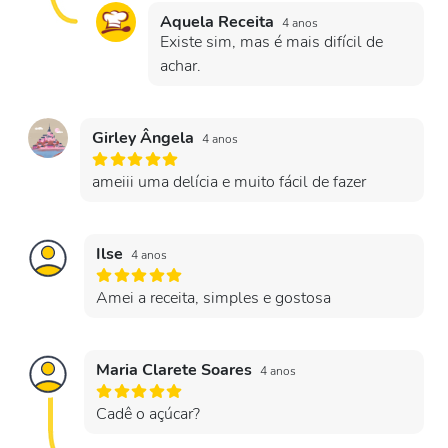
Aquela Receita
4 anos
Existe sim, mas é mais difícil de
achar.
Girley Ângela
4 anos
ameiii uma delícia e muito fácil de fazer
Ilse
4 anos
Amei a receita, simples e gostosa
Maria Clarete Soares
4 anos
Cadê o açúcar?