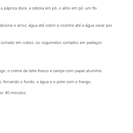
a páprica doce, a cebola em pó, o alho em pó, um fio
cione o arroz, água até cobrir e cozinhe até a água secar por
o cortado em cubos, os cogumelos cortados em pedaços
go, o creme de leite fresco e tampe com papel alumínio.
 forrando o fundo, a água e o pote com o frango.
or 40 minutos.