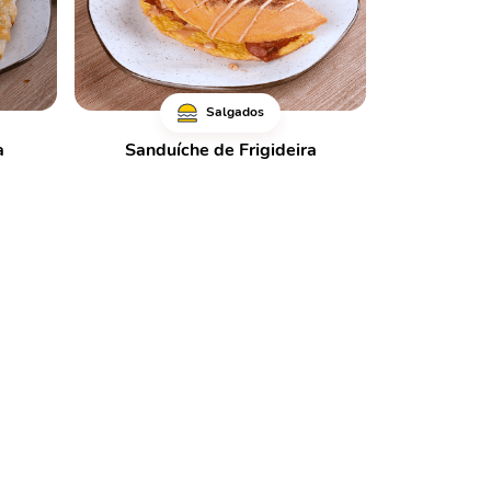
Salgados
a
Sanduíche de Frigideira