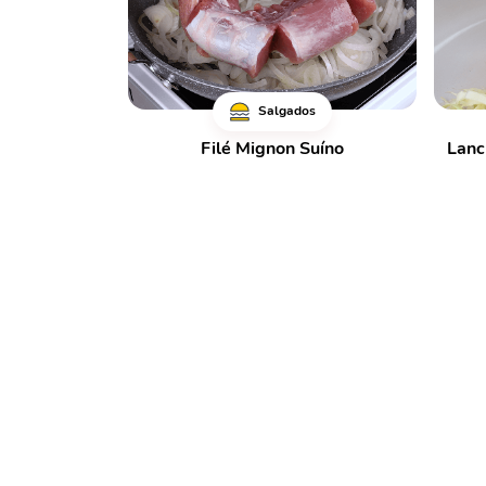
Salgados
Filé Mignon Suíno
Lanc