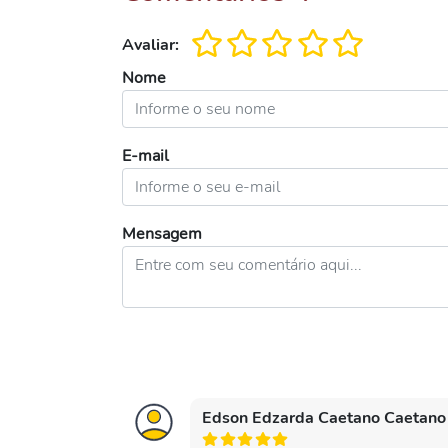
Avaliar:
Nome
E-mail
Mensagem
Edson Edzarda Caetano Caetan