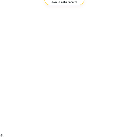
Avalie esta receita
s.