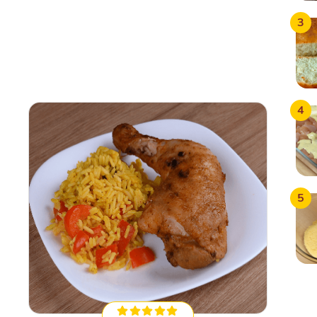
3
4
5