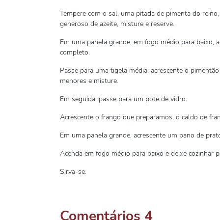
Tempere com o sal, uma pitada de pimenta do reino, 
generoso de azeite, misture e reserve.
Em uma panela grande, em fogo médio para baixo, adi
completo.
Passe para uma tigela média, acrescente o pimentã
menores e misture.
Em seguida, passe para um pote de vidro.
Acrescente o frango que preparamos, o caldo de fran
Em uma panela grande, acrescente um pano de prato,
Acenda em fogo médio para baixo e deixe cozinhar p
Sirva-se.
Comentários
4