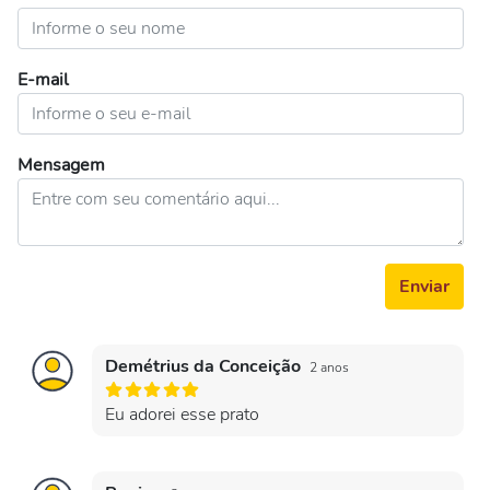
E-mail
Mensagem
Enviar
Demétrius da Conceição
2 anos
Eu adorei esse prato