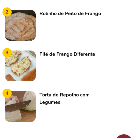
2
Rolinho de Peito de Frango
3
Filé de Frango Diferente
4
Torta de Repolho com
Legumes