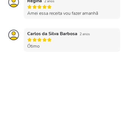
Regina
2 anos
Amei essa receita vou fazer amanhã
Carlos da Silva Barbosa
2 anos
Ótimo