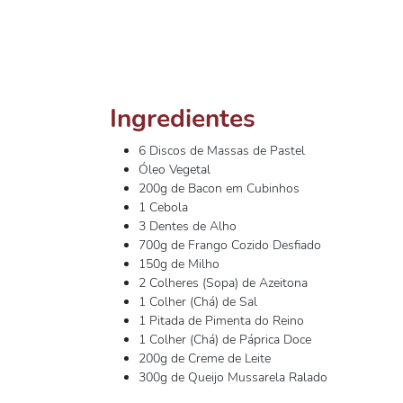
Ingredientes
6 Discos de Massas de Pastel
Óleo Vegetal
200g de Bacon em Cubinhos
1 Cebola
3 Dentes de Alho
700g de Frango Cozido Desfiado
150g de Milho
2 Colheres (Sopa) de Azeitona
1 Colher (Chá) de Sal
1 Pitada de Pimenta do Reino
1 Colher (Chá) de Páprica Doce
200g de Creme de Leite
300g de Queijo Mussarela Ralado