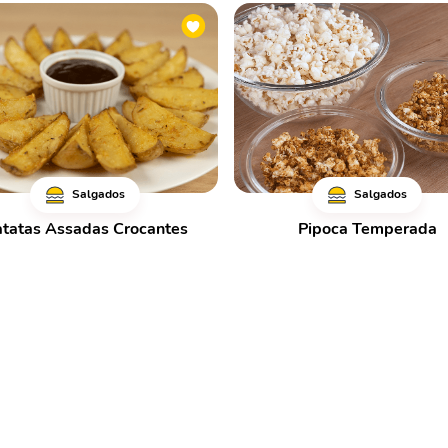
Salgados
Salgados
tatas Assadas Crocantes
Pipoca Temperada