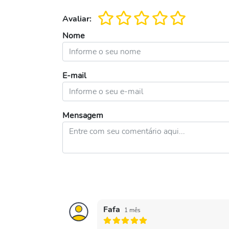
Avaliar:
Nome
E-mail
Mensagem
Fafa
1 mês