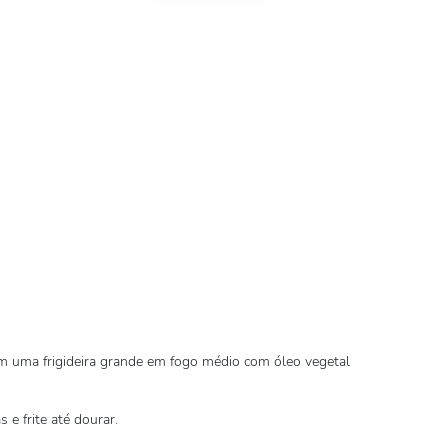
 uma frigideira grande em fogo médio com óleo vegetal
e frite até dourar.