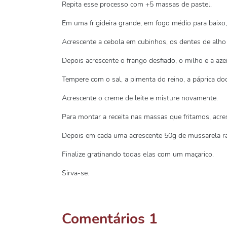
Repita esse processo com +5 massas de pastel.
Em uma frigideira grande, em fogo médio para baixo, 
Acrescente a cebola em cubinhos, os dentes de alho 
Depois acrescente o frango desfiado, o milho e a aze
Tempere com o sal, a pimenta do reino, a páprica doc
Acrescente o creme de leite e misture novamente.
Para montar a receita nas massas que fritamos, acr
Depois em cada uma acrescente 50g de mussarela ra
Finalize gratinando todas elas com um maçarico.
Sirva-se.
Comentários
1