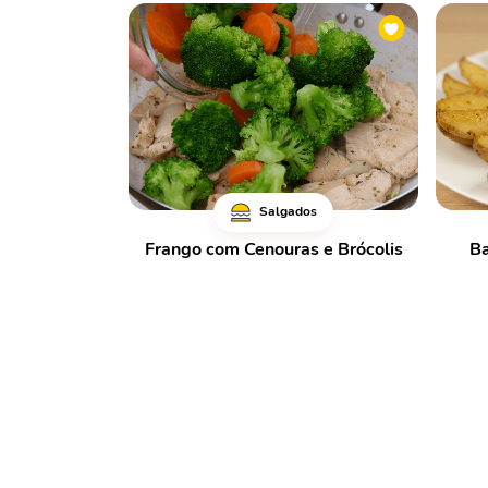
Salgados
Frango com Cenouras e Brócolis
Ba