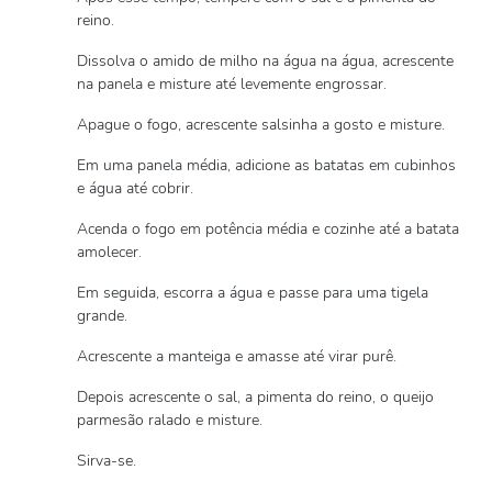
reino.
Dissolva o amido de milho na água na água, acrescente
na panela e misture até levemente engrossar.
Apague o fogo, acrescente salsinha a gosto e misture.
Em uma panela média, adicione as batatas em cubinhos
e água até cobrir.
Acenda o fogo em potência média e cozinhe até a batata
amolecer.
Em seguida, escorra a água e passe para uma tigela
grande.
Acrescente a manteiga e amasse até virar purê.
Depois acrescente o sal, a pimenta do reino, o queijo
parmesão ralado e misture.
Sirva-se.