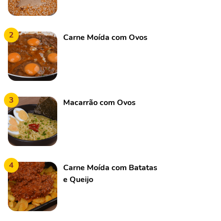
2
Carne Moída com Ovos
3
Macarrão com Ovos
4
Carne Moída com Batatas
e Queijo