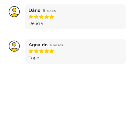
Dário
6 meses
Delícia
Agnaldo
6 meses
Topp