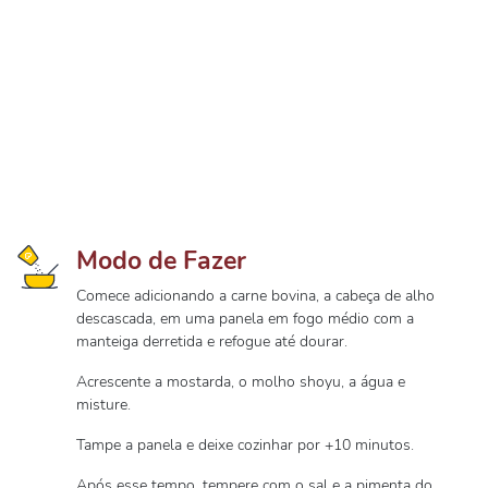
Modo de Fazer
Comece adicionando a carne bovina, a cabeça de alho
descascada, em uma panela em fogo médio com a
manteiga derretida e refogue até dourar.
Acrescente a mostarda, o molho shoyu, a água e
misture.
Tampe a panela e deixe cozinhar por +10 minutos.
Após esse tempo, tempere com o sal e a pimenta do