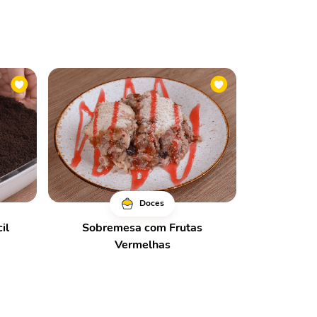
Doces
il
Sobremesa com Frutas
Vermelhas