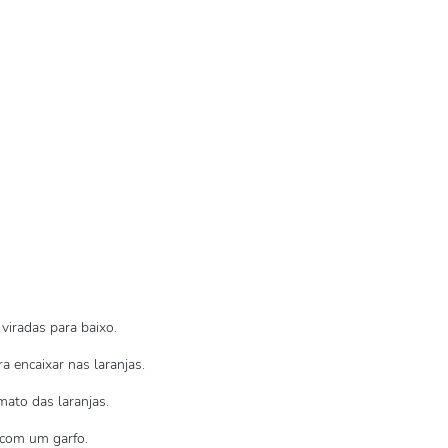
viradas para baixo.
a encaixar nas laranjas.
mato das laranjas.
 com um garfo.