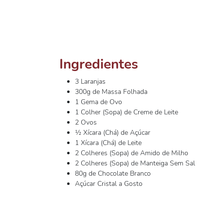
Ingredientes
3 Laranjas
300g de Massa Folhada
1 Gema de Ovo
1 Colher (Sopa) de Creme de Leite
2 Ovos
½ Xícara (Chá) de Açúcar
1 Xícara (Chá) de Leite
2 Colheres (Sopa) de Amido de Milho
2 Colheres (Sopa) de Manteiga Sem Sal
80g de Chocolate Branco
Açúcar Cristal a Gosto