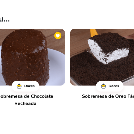
...
Doces
Doces
Sobremesa de Chocolate
Sobremesa de Oreo Fác
Recheada