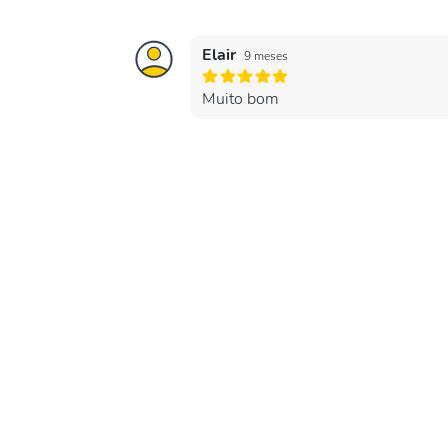
Elair
9 meses
Muito bom