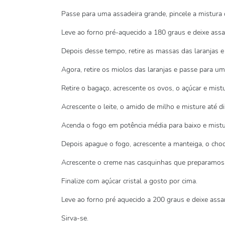
Passe para uma assadeira grande, pincele a mistura
Leve ao forno pré-aquecido a 180 graus e deixe assa
Depois desse tempo, retire as massas das laranjas e 
Agora, retire os miolos das laranjas e passe para 
Retire o bagaço, acrescente os ovos, o açúcar e mist
Acrescente o leite, o amido de milho e misture até di
Acenda o fogo em potência média para baixo e mistu
Depois apague o fogo, acrescente a manteiga, o choc
Acrescente o creme nas casquinhas que preparamos
Finalize com açúcar cristal a gosto por cima.
Leve ao forno pré aquecido a 200 graus e deixe assa
Sirva-se.