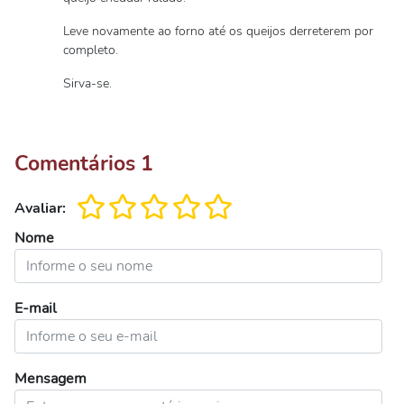
Leve novamente ao forno até os queijos derreterem por
completo.
Sirva-se.
Comentários
1
Avaliar:
Nome
E-mail
Mensagem