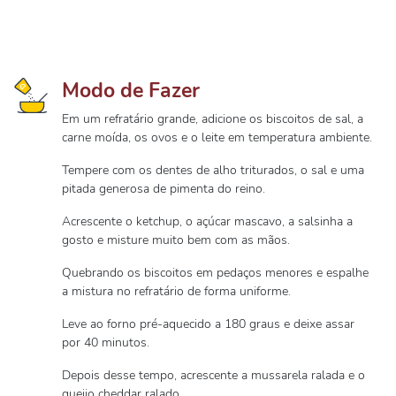
Modo de Fazer
Em um refratário grande, adicione os biscoitos de sal, a
carne moída, os ovos e o leite em temperatura ambiente.
Tempere com os dentes de alho triturados, o sal e uma
pitada generosa de pimenta do reino.
Acrescente o ketchup, o açúcar mascavo, a salsinha a
gosto e misture muito bem com as mãos.
Quebrando os biscoitos em pedaços menores e espalhe
a mistura no refratário de forma uniforme.
Leve ao forno pré-aquecido a 180 graus e deixe assar
por 40 minutos.
Depois desse tempo, acrescente a mussarela ralada e o
queijo cheddar ralado.