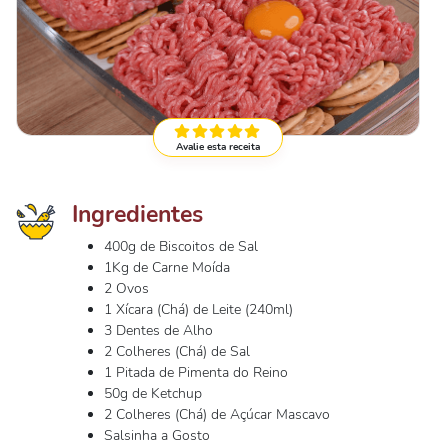
Avalie esta receita
Ingredientes
400g de Biscoitos de Sal
1Kg de Carne Moída
2 Ovos
1 Xícara (Chá) de Leite (240ml)
3 Dentes de Alho
2 Colheres (Chá) de Sal
1 Pitada de Pimenta do Reino
50g de Ketchup
2 Colheres (Chá) de Açúcar Mascavo
Salsinha a Gosto