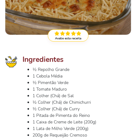
Avalie esta receita
Ingredientes
½ Repolho Grande
1 Cebola Média
½ Pimentão Verde
1 Tomate Maduro
1 Colher (Chá) de Sal
½ Colher (Chá) de Chimichurri
½ Colher (Chá) de Curry
1 Pitada de Pimenta do Reino
1 Caixa de Creme de Leite (200g)
1 Lata de Milho Verde (200g)
200g de Requeijão Cremoso