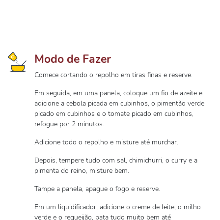
Modo de Fazer
Comece cortando o repolho em tiras finas e reserve.
Em seguida, em uma panela, coloque um fio de azeite e
adicione a cebola picada em cubinhos, o pimentão verde
picado em cubinhos e o tomate picado em cubinhos,
refogue por 2 minutos.
Adicione todo o repolho e misture até murchar.
Depois, tempere tudo com sal, chimichurri, o curry e a
pimenta do reino, misture bem.
Tampe a panela, apague o fogo e reserve.
Em um liquidificador, adicione o creme de leite, o milho
verde e o requeijão, bata tudo muito bem até