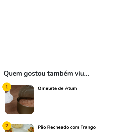
Quem gostou também viu...
1
Omelete de Atum
2
Pão Recheado com Frango