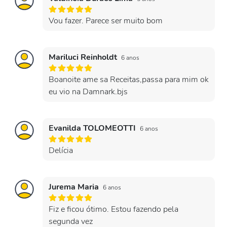
Vou fazer. Parece ser muito bom
Mariluci Reinholdt
6 anos
Boanoite ame sa Receitas,passa para mim ok
eu vio na Damnark.bjs
Evanilda TOLOMEOTTI
6 anos
Delícia
Jurema Maria
6 anos
Fiz e ficou ótimo. Estou fazendo pela
segunda vez