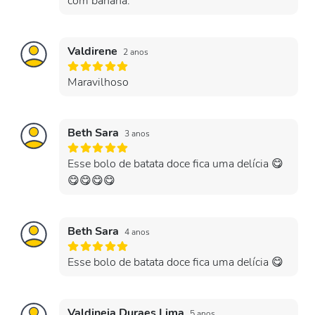
com banana.
Valdirene
2 anos
Maravilhoso
Beth Sara
3 anos
Esse bolo de batata doce fica uma delícia 😋
😋😋😋😋
Beth Sara
4 anos
Esse bolo de batata doce fica uma delícia 😋
Valdineia Duraes Lima
5 anos