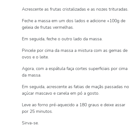
Acrescente as frutas cristalizadas e as nozes trituradas.
Feche a massa em um dos lados e adicione +100g de
geleia de frutas vermelhas.
Em seguida, feche o outro lado da massa.
Pincele por cima da massa a mistura com as gemas de
ovos e o leite.
Agora, com a espátula faça cortes superficiais por cima
da massa.
Em seguida, acrescente as fatias de maçãs passadas no
açúcar mascavo e canela em pó a gosto.
Leve ao forno pré-aquecido a 180 graus e deixe assar
por 25 minutos.
Sirva-se.