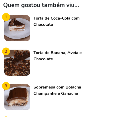
Quem gostou também viu...
1
Torta de Coca-Cola com
Chocolate
2
Torta de Banana, Aveia e
Chocolate
3
Sobremesa com Bolacha
Champanhe e Ganache