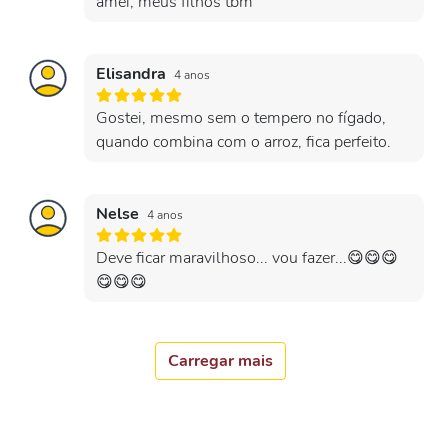
amei, meus filhos tbm
Elisandra
4 anos
Gostei, mesmo sem o tempero no fígado,
quando combina com o arroz, fica perfeito.
Nelse
4 anos
Deve ficar maravilhoso... vou fazer...😋😋😋
😋😋😋
Carregar mais