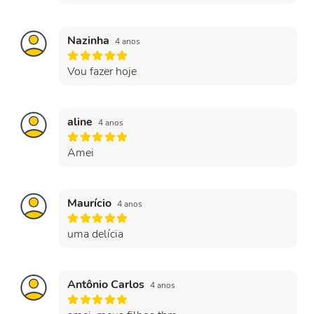
Nazinha
4 anos
Vou fazer hoje
aline
4 anos
Amei
Maurício
4 anos
uma delícia
Antônio Carlos
4 anos