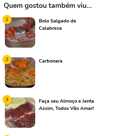
Quem gostou também viu...
1
Bolo Salgado de
Calabresa
2
Carbonara
3
Faça seu Almoço e Janta
Assim, Todos Vão Amar!