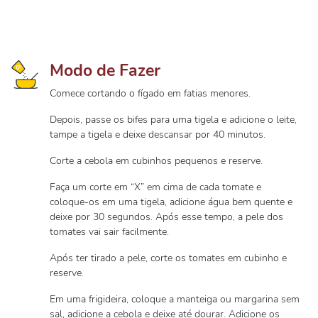
Modo de Fazer
Comece cortando o fígado em fatias menores.
Depois, passe os bifes para uma tigela e adicione o leite,
tampe a tigela e deixe descansar por 40 minutos.
Corte a cebola em cubinhos pequenos e reserve.
Faça um corte em “X” em cima de cada tomate e
coloque-os em uma tigela, adicione água bem quente e
deixe por 30 segundos. Após esse tempo, a pele dos
tomates vai sair facilmente.
Após ter tirado a pele, corte os tomates em cubinho e
reserve.
Em uma frigideira, coloque a manteiga ou margarina sem
sal, adicione a cebola e deixe até dourar. Adicione os