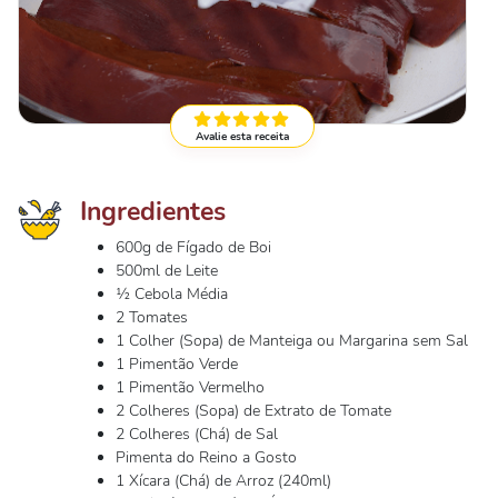
Avalie esta receita
Ingredientes
600g de Fígado de Boi
500ml de Leite
½ Cebola Média
2 Tomates
1 Colher (Sopa) de Manteiga ou Margarina sem Sal
1 Pimentão Verde
1 Pimentão Vermelho
2 Colheres (Sopa) de Extrato de Tomate
2 Colheres (Chá) de Sal
Pimenta do Reino a Gosto
1 Xícara (Chá) de Arroz (240ml)