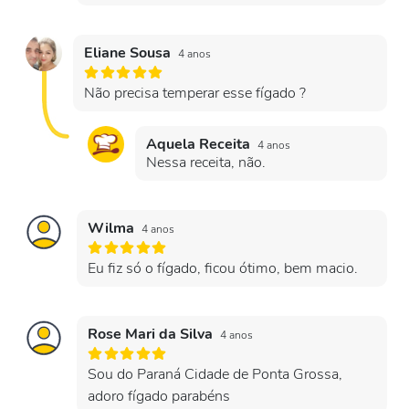
Eliane Sousa
4 anos
Não precisa temperar esse fígado ?
Aquela Receita
4 anos
Nessa receita, não.
Wilma
4 anos
Eu fiz só o fígado, ficou ótimo, bem macio.
Rose Mari da Silva
4 anos
Sou do Paraná Cidade de Ponta Grossa,
adoro fígado parabéns