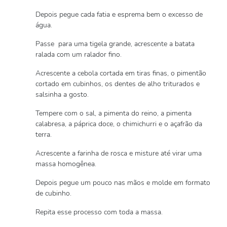
Depois pegue cada fatia e esprema bem o excesso de
água.
Passe para uma tigela grande, acrescente a batata
ralada com um ralador fino.
Acrescente a cebola cortada em tiras finas, o pimentão
cortado em cubinhos, os dentes de alho triturados e
salsinha a gosto.
Tempere com o sal, a pimenta do reino, a pimenta
calabresa, a páprica doce, o chimichurri e o açafrão da
terra.
Acrescente a farinha de rosca e misture até virar uma
massa homogênea.
Depois pegue um pouco nas mãos e molde em formato
de cubinho.
Repita esse processo com toda a massa.