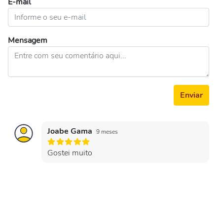
E-mail
Mensagem
Enviar
Joabe Gama
9 meses
Gostei muito