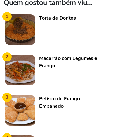
Quem gostou também viu...
1
Torta de Doritos
2
Macarrão com Legumes e
Frango
3
Petisco de Frango
Empanado