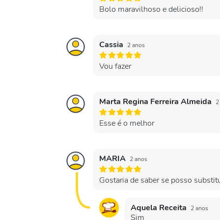
Bolo maravilhoso e delicioso!!
Cassia
2 anos
Vou fazer
Marta Regina Ferreira Almeida
2
Esse é o melhor
MARIA
2 anos
Gostaria de saber se posso substitui
Aquela Receita
2 anos
Sim