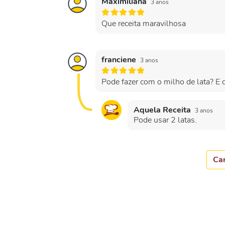
Maximiliana
3 anos
Que receita maravilhosa
franciene
3 anos
Pode fazer com o milho de lata? E q
Aquela Receita
3 anos
Pode usar 2 latas.
Car