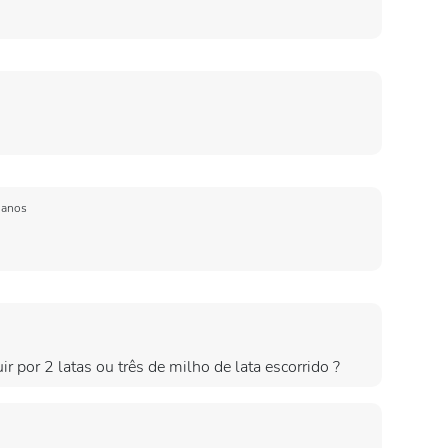
 anos
r por 2 latas ou três de milho de lata escorrido ?