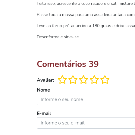
Feito isso, acrescente o coco ralado e o sal, mistur
Passe toda a massa para uma assadeira untada com m
Leve ao forno pré-aquecido a 180 graus e deixe assa
Desenforme e sirva-se.
Comentários
39
Avaliar:
Nome
E-mail