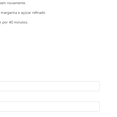
e bem novamente.
argarina e açúcar refinado.
r por 40 minutos.