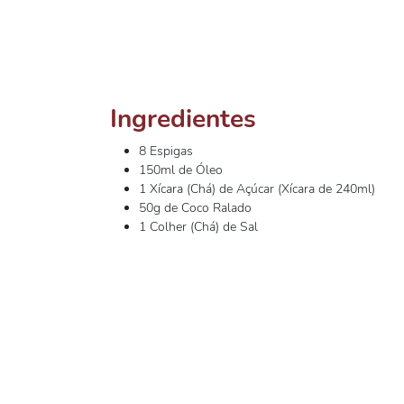
Ingredientes
8 Espigas
150ml de Óleo
1 Xícara (Chá) de Açúcar (Xícara de 240ml)
50g de Coco Ralado
1 Colher (Chá) de Sal