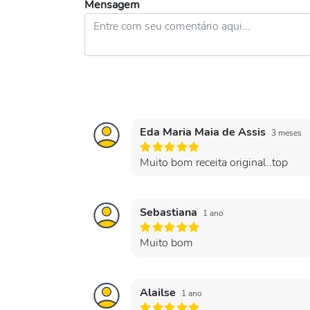
Mensagem
Eda Maria Maia de Assis
3 meses
Muito bom receita original..top
Sebastiana
1 ano
Muito bom
Alailse
1 ano