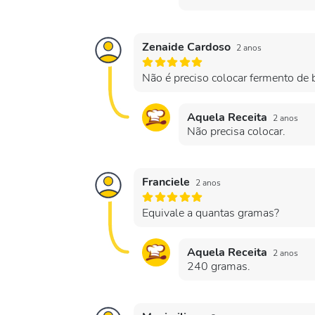
Zenaide Cardoso
2 anos
Não é preciso colocar fermento de b
Aquela Receita
2 anos
Não precisa colocar.
Franciele
2 anos
Equivale a quantas gramas?
Aquela Receita
2 anos
240 gramas.