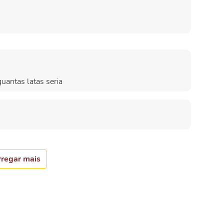
uantas latas seria
regar mais