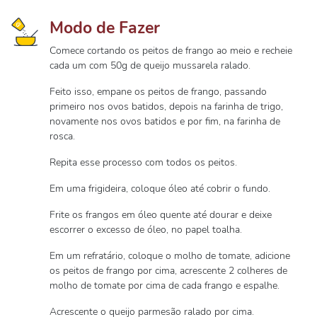
Modo de Fazer
Comece cortando os peitos de frango ao meio e recheie
cada um com 50g de queijo mussarela ralado.
Feito isso, empane os peitos de frango, passando
primeiro nos ovos batidos, depois na farinha de trigo,
novamente nos ovos batidos e por fim, na farinha de
rosca.
Repita esse processo com todos os peitos.
Em uma frigideira, coloque óleo até cobrir o fundo.
Frite os frangos em óleo quente até dourar e deixe
escorrer o excesso de óleo, no papel toalha.
Em um refratário, coloque o molho de tomate, adicione
os peitos de frango por cima, acrescente 2 colheres de
molho de tomate por cima de cada frango e espalhe.
Acrescente o queijo parmesão ralado por cima.