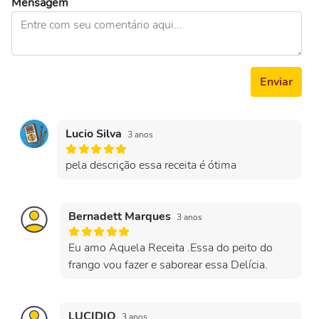
Mensagem
Enviar
Lucio Silva
3 anos
pela descrição essa receita é ótima
Bernadett Marques
3 anos
Eu amo Aquela Receita .Essa do peito do
frango vou fazer e saborear essa Delícia.
LUCIDIO
3 anos