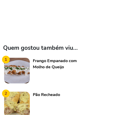
Quem gostou também viu...
1
Frango Empanado com
Molho de Queijo
2
Pão Recheado