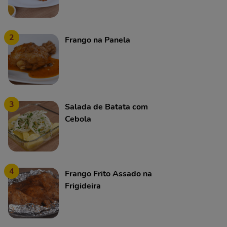
2
Frango na Panela
3
Salada de Batata com
Cebola
4
Frango Frito Assado na
Frigideira