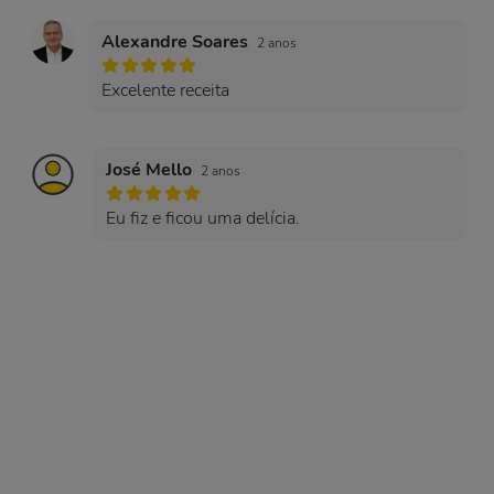
Alexandre Soares
2 anos
Excelente receita
José Mello
2 anos
Eu fiz e ficou uma delícia.