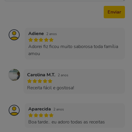
Enviar
Adiene
2 anos
Adorei fiz ficou muito saborosa toda família
amou
Carolina M.T.
2 anos
Receita fácil e gostosa!
Aparecida
2 anos
Boa tarde.. eu adoro todas as receitas