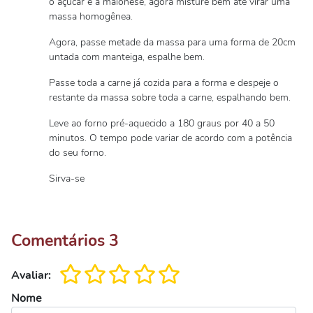
o açúcar e a maionese, agora misture bem até virar uma
massa homogênea.
Agora, passe metade da massa para uma forma de 20cm
untada com manteiga, espalhe bem.
Passe toda a carne já cozida para a forma e despeje o
restante da massa sobre toda a carne, espalhando bem.
Leve ao forno pré-aquecido a 180 graus por 40 a 50
minutos. O tempo pode variar de acordo com a potência
do seu forno.
Sirva-se
Comentários
3
Avaliar:
Nome