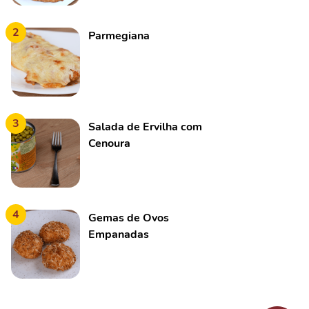
2
Parmegiana
3
Salada de Ervilha com
Cenoura
4
Gemas de Ovos
Empanadas