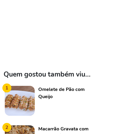
Quem gostou também viu...
1
Omelete de Pão com
Queijo
2
Macarrão Gravata com