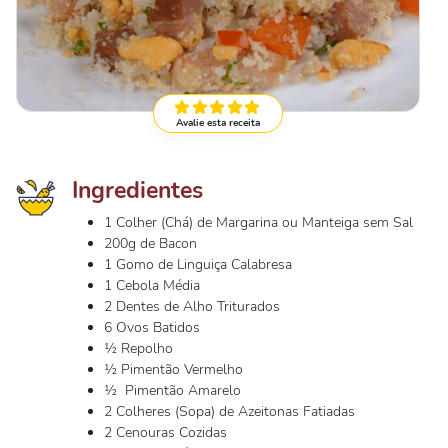
Avalie esta receita
Ingredientes
1 Colher (Chá) de Margarina ou Manteiga sem Sal
200g de Bacon
1 Gomo de Linguiça Calabresa
1 Cebola Média
2 Dentes de Alho Triturados
6 Ovos Batidos
½ Repolho
½ Pimentão Vermelho
½ Pimentão Amarelo
2 Colheres (Sopa) de Azeitonas Fatiadas
2 Cenouras Cozidas