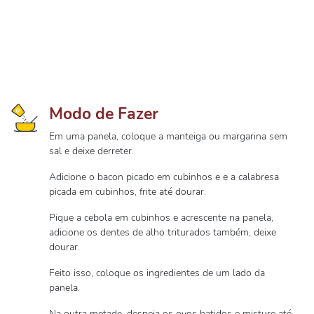
Modo de Fazer
Em uma panela, coloque a manteiga ou margarina sem
sal e deixe derreter.
Adicione o bacon picado em cubinhos e e a calabresa
picada em cubinhos, frite até dourar.
Pique a cebola em cubinhos e acrescente na panela,
adicione os dentes de alho triturados também, deixe
dourar.
Feito isso, coloque os ingredientes de um lado da
panela.
Na outra metade, despeja os ovos batidos e misture até