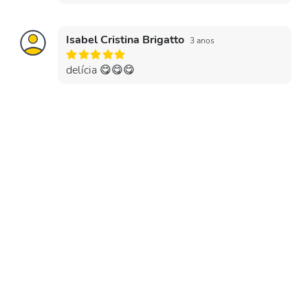
Isabel Cristina Brigatto
3 anos
delícia 😋😋😋