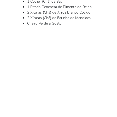
1 Colher (Chá) de Sal
1 Pitada Generosa de Pimenta do Reino
2 Xícaras (Chá) de Arroz Branco Cozido
2 Xícaras (Chá) de Farinha de Mandioca
Cheiro Verde a Gosto