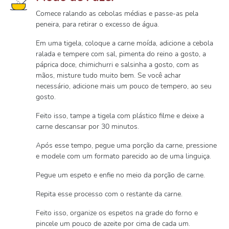
Comece ralando as cebolas médias e passe-as pela
peneira, para retirar o excesso de água.
Em uma tigela, coloque a carne moída, adicione a cebola
ralada e tempere com sal, pimenta do reino a gosto, a
páprica doce, chimichurri e salsinha a gosto, com as
mãos, misture tudo muito bem. Se você achar
necessário, adicione mais um pouco de tempero, ao seu
gosto.
Feito isso, tampe a tigela com plástico filme e deixe a
carne descansar por 30 minutos.
Após esse tempo, pegue uma porção da carne, pressione
e modele com um formato parecido ao de uma linguiça.
Pegue um espeto e enfie no meio da porção de carne.
Repita esse processo com o restante da carne.
Feito isso, organize os espetos na grade do forno e
pincele um pouco de azeite por cima de cada um.