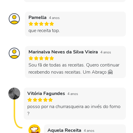
Pamella
4 anos
que receita top.
Marinalva Neves da Silva Vieira
4 anos
Sou fã de todas as receitas. Quero continuar
recebendo novas receitas. Um Abraço 🤗
Vitória Fagundes
4 anos
posso por na churrasqueira ao invés do forno
?
Aquela Receita
4 anos