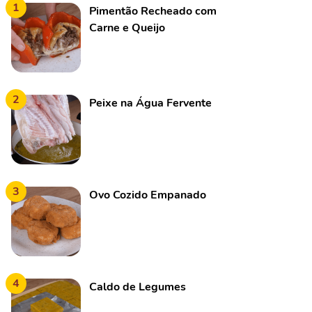
1
Pimentão Recheado com
Carne e Queijo
2
Peixe na Água Fervente
3
Ovo Cozido Empanado
4
Caldo de Legumes