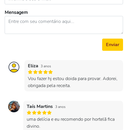
Mensagem
Enviar
Eliza
3 anos
Vou fazer hj estou doida para provar. Adorei,
obrigada pela receita.
Taís Martins
3 anos
uma delícia e eu recomendo por hortelã fica
divino.