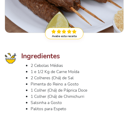
Avalie esta receita
Ingredientes
2 Cebolas Médias
1 e 1/2 Kg de Carne Moída
2 Colheres (Chá) de Sal
Pimenta do Reino a Gosto
1 Colher (Chá) de Páprica Doce
1 Colher (Chá) de Chimichurri
Salsinha a Gosto
Palitos para Espeto