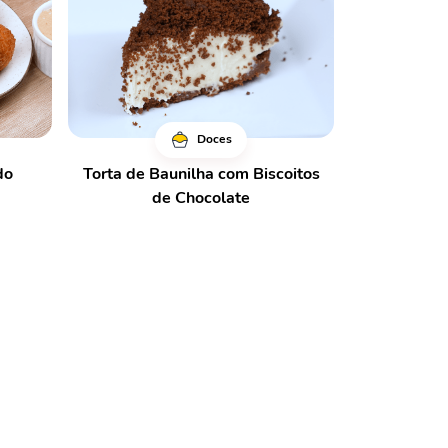
Doces
do
Torta de Baunilha com Biscoitos
de Chocolate