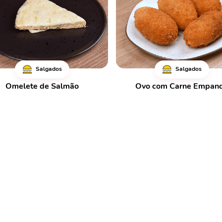
Salgados
Salgados
Omelete de Salmão
Ovo com Carne Empan