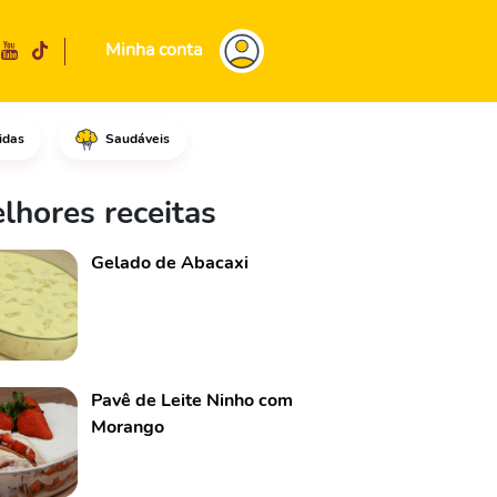
Minha conta
idas
Saudáveis
lhores receitas
Gelado de Abacaxi
Pavê de Leite Ninho com
Morango