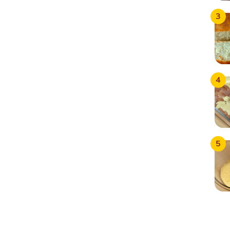
3
4
5