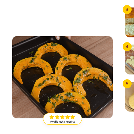
3
4
5
Avalie esta receita