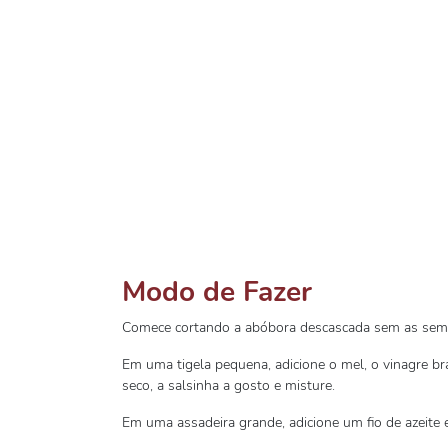
Modo de Fazer
Comece cortando a abóbora descascada sem as semen
Em uma tigela pequena, adicione o mel, o vinagre bra
seco, a salsinha a gosto e misture.
Em uma assadeira grande, adicione um fio de azeite 