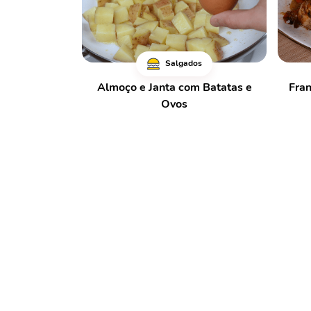
Salgados
Almoço e Janta com Batatas e
Fra
Ovos