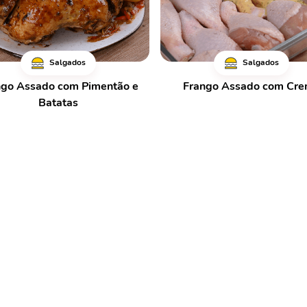
Salgados
Salgados
ngo Assado com Pimentão e
Frango Assado com Cr
Batatas