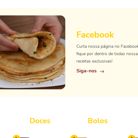
Facebook
Curta nossa página no Faceboo
fique por dentro de todas nossa
receitas exclusivas!
Siga-nos
Doces
Bolos