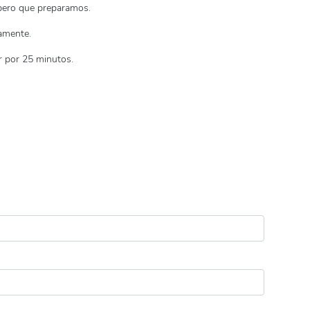
pero que preparamos.
vamente.
r por 25 minutos.