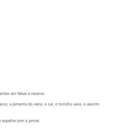
tes em fatias e reserve.
nco, a pimenta do reino, o sal, o tomilho seco, o alecrim
e espalhe com o pincel.