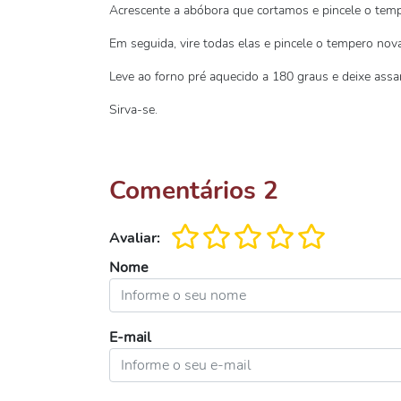
Acrescente a abóbora que cortamos e pincele o tem
Em seguida, vire todas elas e pincele o tempero no
Leve ao forno pré aquecido a 180 graus e deixe assa
Sirva-se.
Comentários
2
Avaliar:
Nome
E-mail