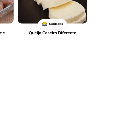
Salgados
eme
Queijo Caseiro Diferente