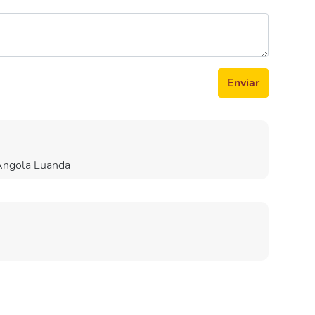
Enviar
 Angola Luanda